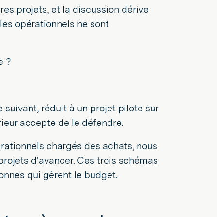
es projets, et la discussion dérive
les opérationnels ne sont
e ?
e suivant, réduit à un projet pilote sur
rieur accepte de le défendre.
érationnels chargés des achats, nous
projets d'avancer. Ces trois schémas
onnes qui gèrent le budget.