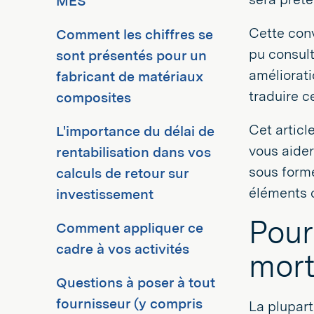
MES
Cette conv
Comment les chiffres se
pu consult
sont présentés pour un
améliorati
fabricant de matériaux
traduire c
composites
Cet articl
L'importance du délai de
vous aider
rentabilisation dans vos
sous forme
calculs de retour sur
éléments c
investissement
Pour
Comment appliquer ce
cadre à vos activités
mor
Questions à poser à tout
fournisseur (y compris
La plupart