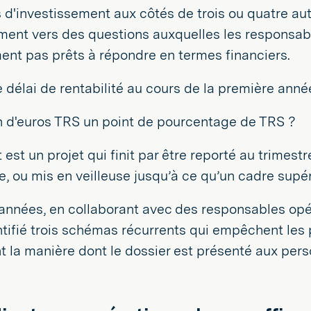
'investissement aux côtés de trois ou quatre autr
ment vers des questions auxquelles les responsab
nt pas prêts à répondre en termes financiers.
e délai de rentabilité au cours de la première anné
 d'euros TRS un point de pourcentage de TRS ?
 est un projet qui finit par être reporté au trimestr
te, ou mis en veilleuse jusqu’à ce qu’un cadre supé
 années, en collaborant avec des responsables op
tifié trois schémas récurrents qui empêchent les 
 la manière dont le dossier est présenté aux pers