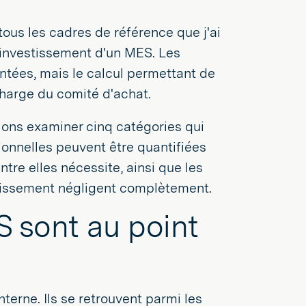
tous les cadres de référence que j'ai
 investissement d'un MES. Les
ntées, mais le calcul permettant de
charge du comité d'achat.
llons examiner cinq catégories qui
onnelles peuvent être quantifiées
re elles nécessite, ainsi que les
stissement négligent complètement.
S sont au point
terne. Ils se retrouvent parmi les