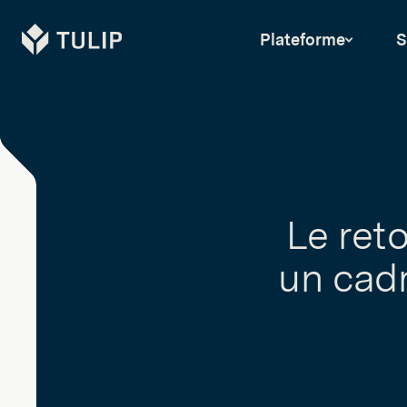
Tulip
Plateforme
S
Le ret
un cadr