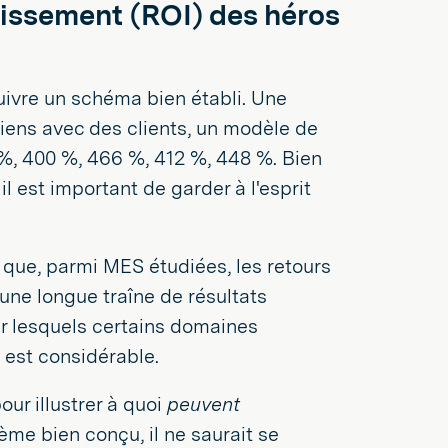
stissement (ROI) des héros
suivre un schéma bien établi. Une
tiens avec des clients, un modèle de
0 %, 400 %, 466 %, 412 %, 448 %. Bien
il est important de garder à l'esprit
 que, parmi MES étudiées, les retours
une longue traîne de résultats
r lesquels certains domaines
 est considérable.
our illustrer à quoi
peuvent
me bien conçu, il ne saurait se