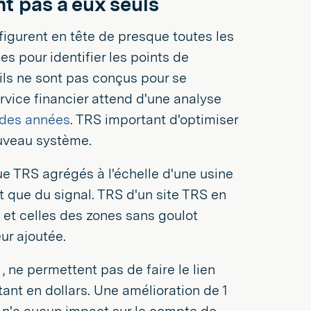
nt pas à eux seuls
figurent en tête de presque toutes les
s pour identifier les points de
 ils ne sont pas conçus pour se
ervice financier attend d'une analyse
 des années
. TRS important d'optimiser
nouveau système.
ue TRS agrégés à l'échelle d'une usine
t que du signal. TRS d'un site TRS en
 et celles des zones sans goulot
ur ajoutée.
 ne permettent pas de faire le lien
ant en dollars. Une amélioration de 1