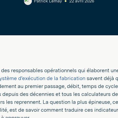
Patrick Lemay
22 avril 2026
 des responsables opérationnels qui élaborent une
ystème d'exécution de la fabrication
savent déjà q
dement au premier passage, débit, temps de cycle,
depuis des décennies et tous les calculateurs de
rs les reprennent. La question la plus épineuse, ce
lité, est de savoir comment traduire ces indicateu
 à approuver.