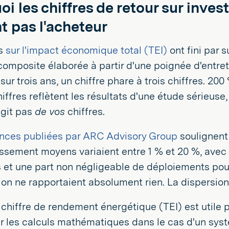
oi les chiffres de retour sur inve
t pas l'acheteur
es
sur l'impact économique total (TEI)
ont fini par 
composite élaborée à partir d'une poignée d'entre
sur trois ans, un chiffre phare à trois chiffres. 20
iffres reflètent les résultats d'une étude sérieuse, 
'agit pas
de vos
chiffres.
ences publiées par ARC Advisory Group
soulignent
issement moyens variaient entre 1 % et 20 %, avec 
 et une part non négligeable de déploiements pou
ion ne rapportaient absolument rien. La dispersion
le chiffre de rendement énergétique (TEI) est utile p
 les calculs mathématiques dans le cas d'un systè