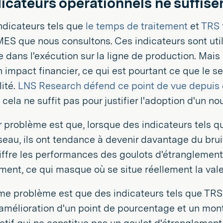
icateurs opérationnels ne suffise
ndicateurs tels que
le temps de traitement
et
TRS
ES que nous consultons. Ces indicateurs sont utile
e dans l'exécution sur la ligne de production. Mais
n impact financier, ce qui est pourtant ce que le s
ité.
LNS Research défend ce point de vue depuis
 cela ne suffit pas pour justifier l'adoption d'un 
 problème est que, lorsque des indicateurs tels q
seau, ils ont tendance à devenir davantage du brui
iffre les performances des goulots d'étranglement
ment, ce qui masque où se situe réellement la vale
e problème est que des indicateurs tels que TRS ,
amélioration d'un point de pourcentage et un mont