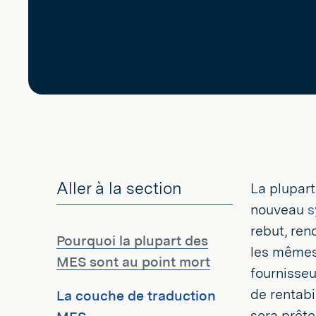
Aller à la section
La plupart
nouveau
s
rebut, ren
Pourquoi la plupart des
les mêmes 
MES sont au point mort
fournisseu
de rentabi
La couche de traduction
sera prête