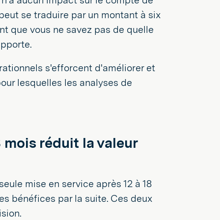
t n'a aucun impact sur le compte de
peut se traduire par un montant à six
 tant que vous ne savez pas de quelle
apporte.
ationnels s'efforcent d'améliorer et
 pour lesquelles les analyses de
 mois réduit la valeur
seule mise en service après 12 à 18
es bénéfices par la suite. Ces deux
ision.