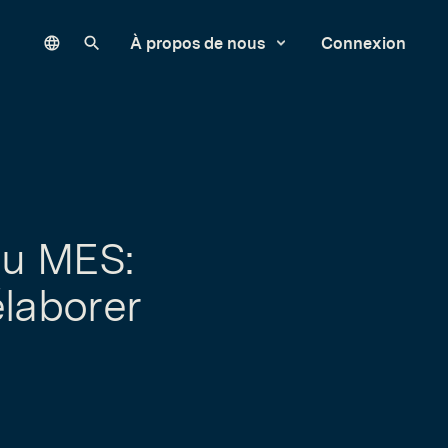
Language
Rechercher sur notre site
À propos de nous
Connexion
du MES:
élaborer