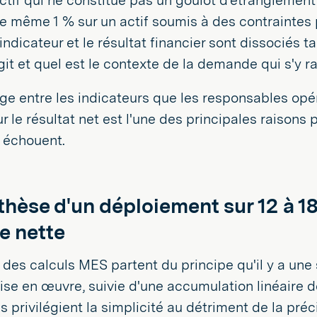
ctif qui ne constitue pas un goulot d'étranglemen
Ce même 1 % sur un actif soumis à des contraintes 
L'indicateur et le résultat financier sont dissociés
'agit et quel est le contexte de la demande qui s'y r
e entre les indicateurs que les responsables opér
ur le résultat net est l'une des principales raisons
é échouent.
hèse d'un déploiement sur 12 à 18
e nette
 des calculs MES partent du principe qu'il y a une 
se en œuvre, suivie d'une accumulation linéaire d
 privilégient la simplicité au détriment de la préc