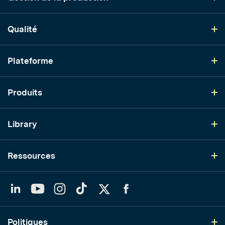
Qualité
Plateforme
Produits
Library
Ressources
LinkedIn
YouTube
Instagram
TikTok
Twitter
Facebook
Politiques