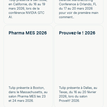
en Californie, du 16 au 19
Conference à Orlando, FL
mars 2026, lors de la
du 17 au 20 mars 2026
conférence NVIDIA GTC
pour voir de première main
AI.
comment...
Pharma MES 2026
Prouvez-le ! 2026
Tulip présente à Boston,
Tulip présente à Dallas, au
dans le Massachusetts, au
Texas, du 16 au 20 février
salon Pharma MES les 23
2026, lors du salon
et 24 mars 2026.
ProveIt! 2026.