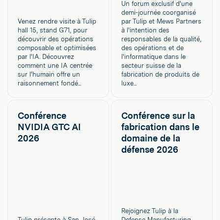
Un forum exclusif d'une
demi-journée coorganisé
Venez rendre visite à Tulip
par Tulip et Mews Partners
hall 15, stand G71, pour
à l'intention des
découvrir des opérations
responsables de la qualité,
composable et optimisées
des opérations et de
par l'IA. Découvrez
l'informatique dans le
comment une IA centrée
secteur suisse de la
sur l'humain offre un
fabrication de produits de
raisonnement fondé...
luxe...
Conférence
Conférence sur la
NVIDIA GTC AI
fabrication dans le
2026
domaine de la
défense 2026
Rejoignez Tulip à la
Tulip présente à San José,
Defense Manufacturing