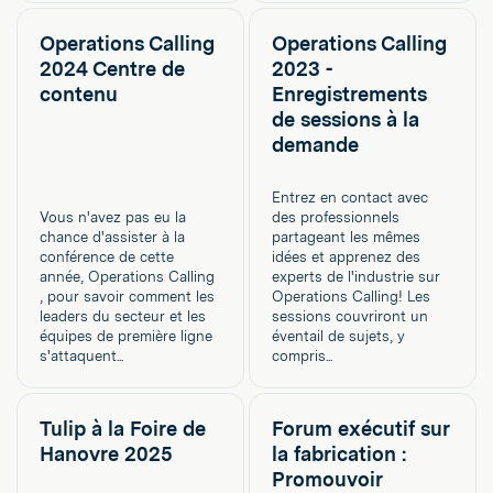
Operations Calling
Operations Calling
2024 Centre de
2023 -
contenu
Enregistrements
de sessions à la
demande
Entrez en contact avec
Vous n'avez pas eu la
des professionnels
chance d'assister à la
partageant les mêmes
conférence de cette
idées et apprenez des
année, Operations Calling
experts de l'industrie sur
, pour savoir comment les
Operations Calling! Les
leaders du secteur et les
sessions couvriront un
équipes de première ligne
éventail de sujets, y
s'attaquent...
compris...
Tulip à la Foire de
Forum exécutif sur
Hanovre 2025
la fabrication :
Promouvoir