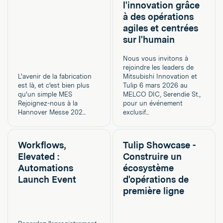
l'innovation grâce
à des opérations
agiles et centrées
sur l'humain
Nous vous invitons à
rejoindre les leaders de
L'avenir de la fabrication
Mitsubishi Innovation et
est là, et c'est bien plus
Tulip 6 mars 2026 au
qu'un simple MES
MELCO DIC, Serendie St.,
Rejoignez-nous à la
pour un événement
Hannover Messe 202...
exclusif...
Workflows,
Tulip Showcase -
Elevated :
Construire un
Automations
écosystème
Launch Event
d'opérations de
première ligne