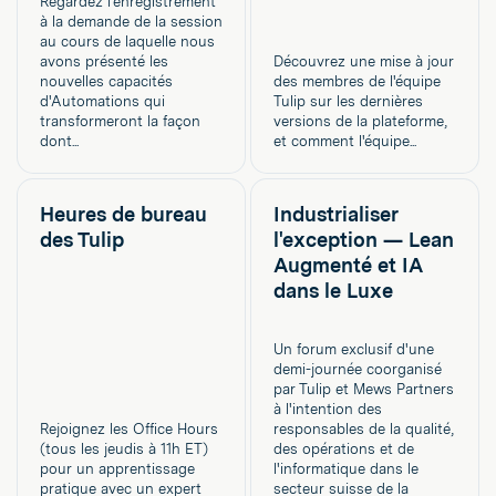
Regardez l'enregistrement
à la demande de la session
au cours de laquelle nous
avons présenté les
Découvrez une mise à jour
nouvelles capacités
des membres de l'équipe
d'Automations qui
Tulip sur les dernières
transformeront la façon
versions de la plateforme,
dont...
et comment l'équipe...
Heures de bureau
Industrialiser
des Tulip
l'exception — Lean
Augmenté et IA
dans le Luxe
Un forum exclusif d'une
demi-journée coorganisé
par Tulip et Mews Partners
à l'intention des
Rejoignez les Office Hours
responsables de la qualité,
(tous les jeudis à 11h ET)
des opérations et de
pour un apprentissage
l'informatique dans le
pratique avec un expert
secteur suisse de la