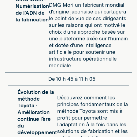
DMG Mori un fabricant mondial
Numérisation
d'origine japonaise qui partagera
de l'ADN de
le point de vue de ses dirigeants
la fabrication
sur les raisons qui ont motivé le
choix d'une approche basée sur
une plateforme axée sur l'humain
et dotée d'une intelligence
artificielle pour soutenir une
infrastructure opérationnelle
mondiale.
De 10 h 45 à 11 h 05
Évolution de la
Découvrez comment les
méthode
principes fondamentaux de la
Toyota :
méthode Toyota sont mis à
Amélioration
profit pour permettre
continue l'ère
l'adaptation à la fois dans les
du
solutions de fabrication et les
développement