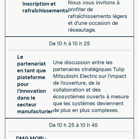
Nous vous invitons à
Inscription et
profiter de
rafraîchissements
rafraîchissements légers
et d'une occasion de
réseautage.
De 10 h à 10 h 25
Le
Une discussion entre les
partenariat
partenaires stratégiques Tulip
en tant que
Mitsubishi Electric sur l'impact
plateforme
de l'ouverture, de la
pour
collaboration et des
l'innovation
écosystèmes ouverts à mesure
dans le
que les systèmes deviennent
secteur
de plus en plus complexes.
manufacturier
De 10 h 25 à 10 h 45
DMG MORI :