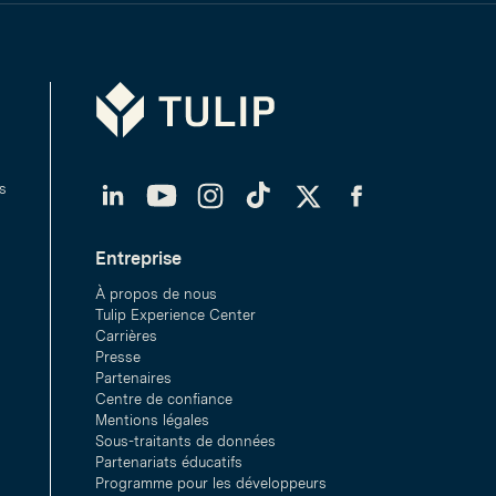
Tulip
LinkedIn
YouTube
Instagram
TikTok
Twitter
Facebook
s
Entreprise
À propos de nous
Tulip Experience Center
Carrières
Presse
Partenaires
Centre de confiance
Mentions légales
Sous-traitants de données
Partenariats éducatifs
Programme pour les développeurs