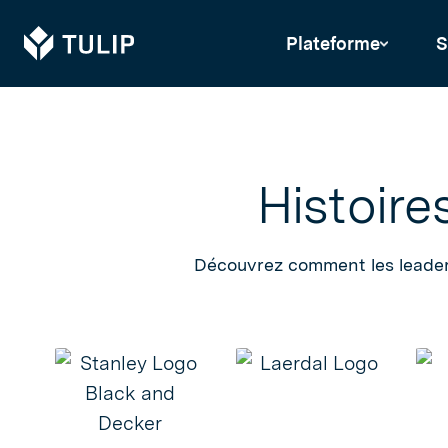
Tulip
Plateforme
S
Histoire
Découvrez comment les leaders 