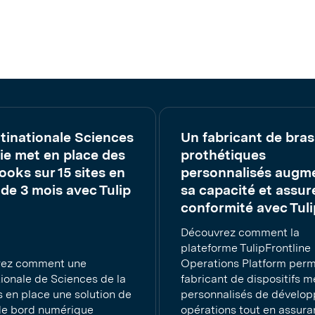
tinationale Sciences
Un fabricant de bras
vie met en place des
prothétiques
oks sur 15 sites en
personnalisés augm
de 3 mois avec Tulip
sa capacité et assure
conformité avec Tuli
Découvrez comment la
plateforme TulipFrontline
rez comment une
Operations Platform perm
ionale de Sciences de la
fabricant de dispositifs 
s en place une solution de
personnalisés de dévelop
de bord numérique
opérations tout en assura