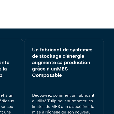
Un fabricant de systèmes
de stockage d'énergie
ente
augmente sa production
 la
grâce à unMES
p
Composable
et à un
Découvrez comment un fabricant
médicaux
a utilisé Tulip pour surmonter les
per ses
limites du MES afin d'accélérer la
nt une
mise à l'échelle de son nouveau