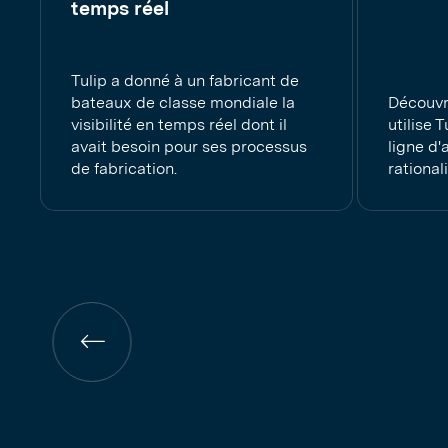
temps réel
Tulip a donné à un fabricant de
bateaux de classe mondiale la
Découv
visibilité en temps réel dont il
utilise 
avait besoin pour ses processus
ligne d
de fabrication.
rational
Page
précédente