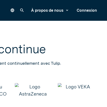
Language
Rechercher sur notre site
À propos de nous
Connexion
 continue
ent continuellement avec Tulip.