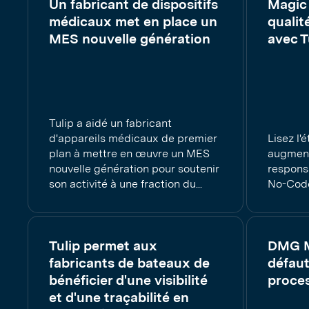
Un fabricant de dispositifs
Magic 
médicaux met en place un
qualit
MES nouvelle génération
avec T
Tulip a aidé un fabricant
d'appareils médicaux de premier
Lisez l'
plan à mettre en œuvre un MES
augmente
nouvelle génération pour soutenir
responsa
son activité à une fraction du...
No-Code
Tulip permet aux
DMG M
fabricants de bateaux de
défaut
bénéficier d'une visibilité
proce
et d'une traçabilité en