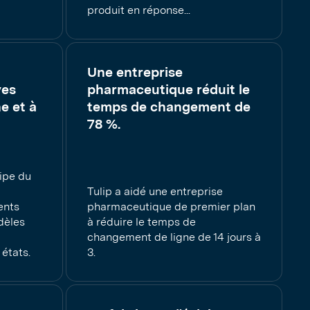
produit en réponse...
Une entreprise
ves
pharmaceutique réduit le
e et à
temps de changement de
78 %.
ipe du
Tulip a aidé une entreprise
ents
pharmaceutique de premier plan
dèles
à réduire le temps de
changement de ligne de 14 jours à
 états.
3.