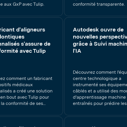
e aux GxP avec Tulip.
conformité transparente.
ricant d'aligneurs
Autodesk ouvre de
dontiques
nouvelles perspecti
nalisés s'assure de
grâce à Suivi machin
formité avec Tulip
l'IA
Découvrez comment l'équ
ez comment un fabricant
centre technologique a
ositifs médicaux
instrumenté ses équipem
lisés a créé une solution
câblés et a utilisé des mo
 en bout avec Tulip pour
d'apprentissage machine
 la conformité de ses...
entraînés pour prédire les