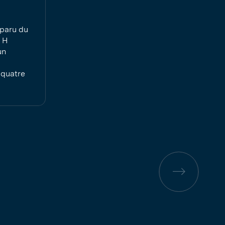
sparu du
e H
un
quatre
Page
précédente