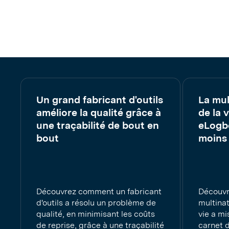
Un grand fabricant d'outils
La mul
améliore la qualité grâce à
de la 
une traçabilité de bout en
eLogbo
bout
moins 
Découvrez comment un fabricant
Découv
d'outils a résolu un problème de
multinat
qualité, en minimisant les coûts
vie a mi
de reprise, grâce à une traçabilité
carnet 