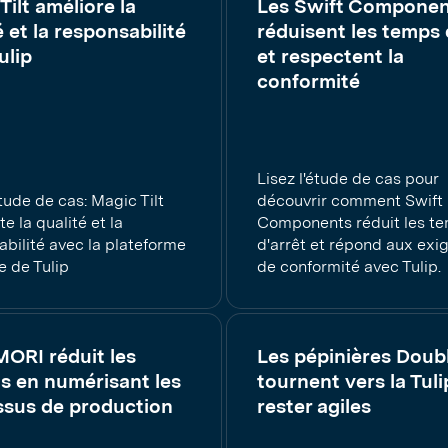
Tilt améliore la
Les Swift Componen
é et la responsabilité
réduisent les temps 
ulip
et respectent la
conformité
Lisez l'étude de cas pour
étude de cas: Magic Tilt
découvrir comment Swift
 la qualité et la
Components réduit les t
bilité avec la plateforme
d'arrêt et répond aux exi
 de Tulip
de conformité avec Tulip.
ORI réduit les
Les pépinières Doub
s en numérisant les
tournent vers la Tul
ssus de production
rester agiles