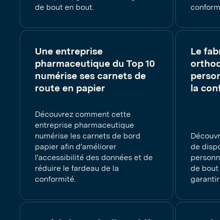
de bout en bout.
conform
Une entreprise
Le fab
pharmaceutique du Top 10
ortho
numérise ses carnets de
person
route en papier
la con
Découvrez comment cette
entreprise pharmaceutique
numérise les carnets de bord
Découvr
papier afin d'améliorer
de disp
l'accessibilité des données et de
personna
réduire le fardeau de la
de bout
conformité.
garantir