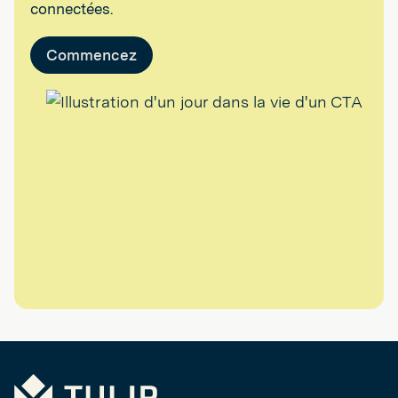
connectées.
Commencez
Tulip