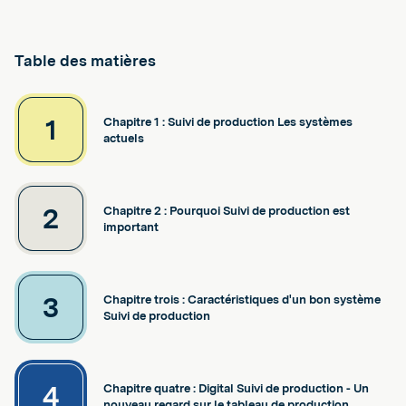
Table des matières
1
Chapitre 1 : Suivi de production Les systèmes
actuels
2
Chapitre 2 : Pourquoi Suivi de production est
important
3
Chapitre trois : Caractéristiques d'un bon système
Suivi de production
4
Chapitre quatre : Digital Suivi de production - Un
nouveau regard sur le tableau de production