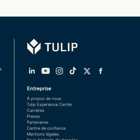
Tulip
LinkedIn
YouTube
Instagram
TikTok
Twitter
Facebook
s
Entreprise
À propos de nous
Tulip Experience Center
Carrières
Presse
Partenaires
Centre de confiance
Mentions légales