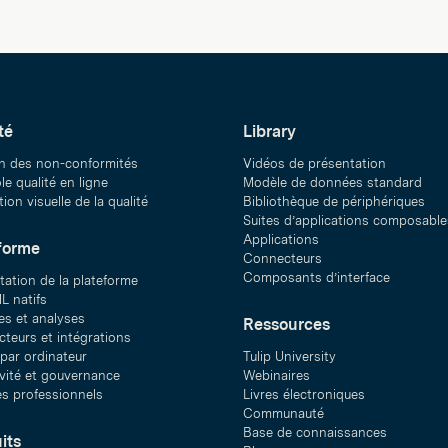
té
Library
n des non-conformités
Vidéos de présentation
e qualité en ligne
Modèle de données standard
ion visuelle de la qualité
Bibliothèque de périphériques
Suites d’applications composable
Applications
forme
Connecteurs
Composants d’interface
tation de la plateforme
L natifs
s et analyses
Ressources
teurs et intégrations
 par ordinateur
Tulip University
ivité et gouvernance
Webinaires
es professionnels
Livres électroniques
Communauté
Base de connaissances
its