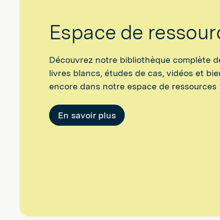
Espace de ressourc
Découvrez notre bibliothèque complète d
livres blancs, études de cas, vidéos et bie
encore dans notre espace de ressources 
En savoir plus