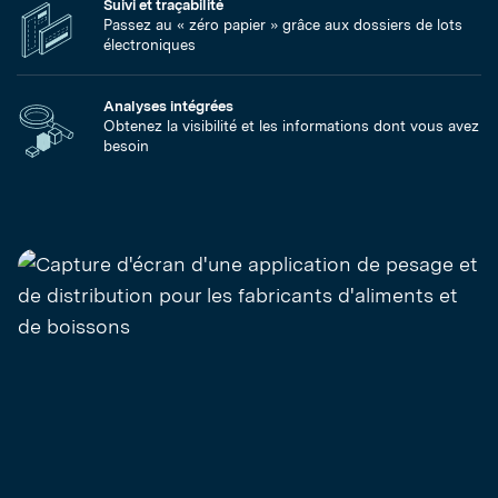
Suivi et traçabilité
Passez au « zéro papier » grâce aux dossiers de lots
électroniques
Analyses intégrées
Obtenez la visibilité et les informations dont vous avez
besoin