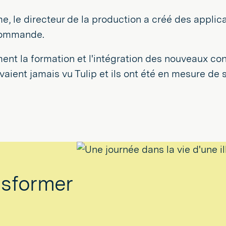
me, le directeur de la production a créé des applic
 commande.
ment la formation et l'intégration des nouveaux con
ient jamais vu Tulip et ils ont été en mesure de s
sformer