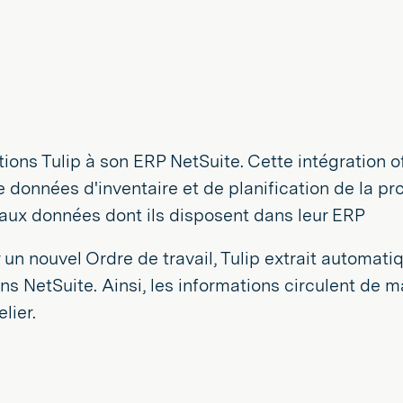
ions Tulip à son ERP NetSuite. Cette intégration of
e données d'inventaire et de planification de la pr
 aux données dont ils disposent dans leur ERP
 un nouvel Ordre de travail, Tulip extrait automat
s NetSuite. Ainsi, les informations circulent de m
lier.