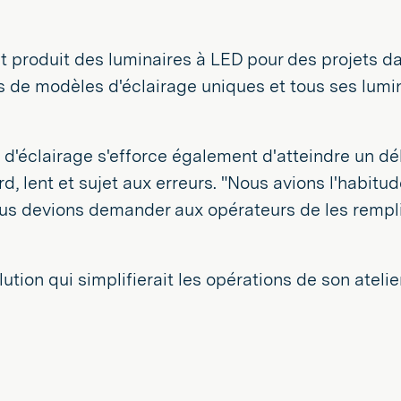
t produit des luminaires à LED pour des projets dan
nes de modèles d'éclairage uniques et tous ses lum
d'éclairage s'efforce également d'atteindre un déla
urd, lent et sujet aux erreurs. "Nous avions l'habit
ous devions demander aux opérateurs de les rempli
ution qui simplifierait les opérations de son ateli