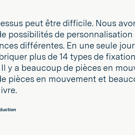
essus peut être difficile. Nous avo
 possibilités de personnalisation 
nces différentes. En une seule jou
riquer plus de 14 types de fixatio
. Il y a beaucoup de pièces en mo
e pièces en mouvement et beauc
ivre.
duction