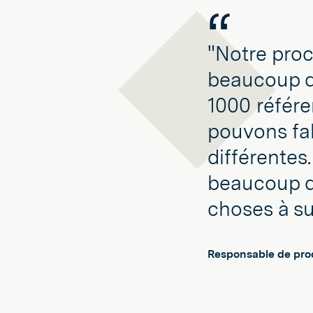
"Notre proc
beaucoup de
1000 référe
pouvons fab
différentes
beaucoup d
choses à su
Responsable de pro