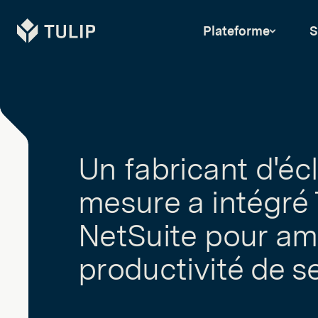
Tulip
Plateforme
S
Un fabricant d'éc
mesure a intégré 
NetSuite pour amé
productivité de s