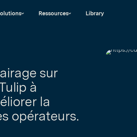
olutions
Ressources
Library
lairage sur
Tulip à
liorer la
es opérateurs.