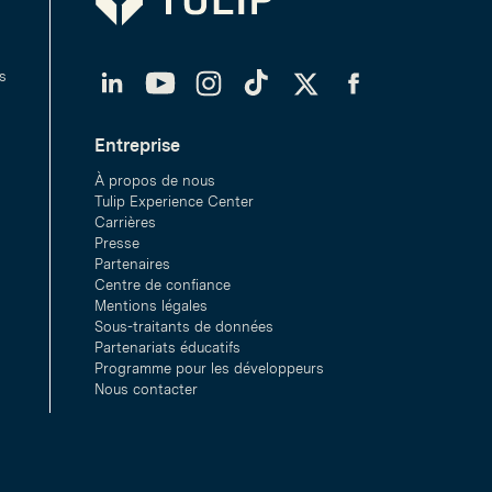
LinkedIn
YouTube
Instagram
TikTok
Twitter
Facebook
s
Entreprise
À propos de nous
Tulip Experience Center
Carrières
Presse
Partenaires
Centre de confiance
Mentions légales
Sous-traitants de données
Partenariats éducatifs
Programme pour les développeurs
Nous contacter