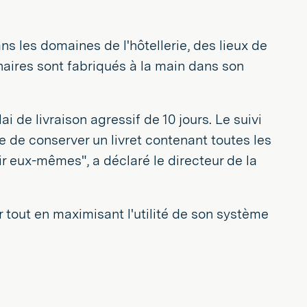
s les domaines de l'hôtellerie, des lieux de
inaires sont fabriqués à la main dans son
i de livraison agressif de 10 jours. Le suivi
ude de conserver un livret contenant toutes les
r eux-mêmes", a déclaré le directeur de la
er tout en maximisant l'utilité de son système