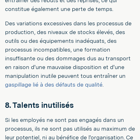
entraîner des rebuts et des reprises, ce qui
constitue également une perte de temps.
Des variations excessives dans les processus de
production, des niveaux de stocks élevés, des
outils ou des équipements inadéquats, des
processus incompatibles, une formation
insuffisante ou des dommages dus au transport
en raison d'une mauvaise disposition et d'une
manipulation inutile peuvent tous entraîner un
gaspillage lié à des défauts de qualité
.
8. Talents inutilisés
Si les employés ne sont pas engagés dans un
processus, ils ne sont pas utilisés au maximum de
leur potentiel, ni au bénéfice de l'organisation. Ce