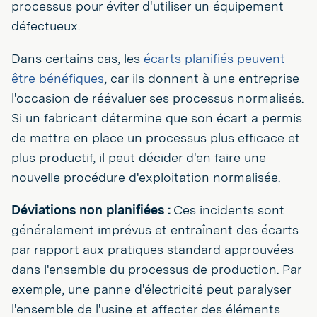
processus pour éviter d'utiliser un équipement
défectueux.
Dans certains cas, les
écarts planifiés peuvent
être bénéfiques
, car ils donnent à une entreprise
l'occasion de réévaluer ses processus normalisés.
Si un fabricant détermine que son écart a permis
de mettre en place un processus plus efficace et
plus productif, il peut décider d'en faire une
nouvelle procédure d'exploitation normalisée.
Déviations non planifiées :
Ces incidents sont
généralement imprévus et entraînent des écarts
par rapport aux pratiques standard approuvées
dans l'ensemble du processus de production. Par
exemple, une panne d'électricité peut paralyser
l'ensemble de l'usine et affecter des éléments