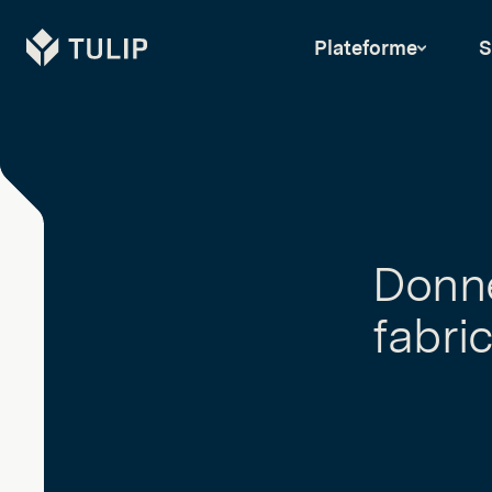
Tulip
Plateforme
S
Donné
fabri