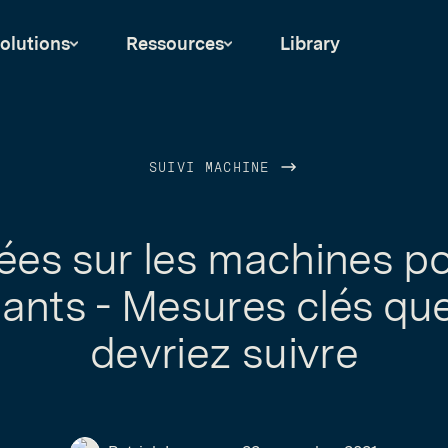
olutions
Ressources
Library
SUIVI MACHINE
es sur les machines po
cants - Mesures clés qu
devriez suivre