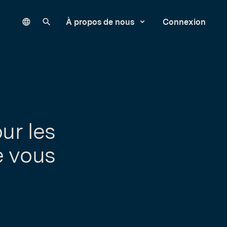
Language
Rechercher sur notre site
À propos de nous
Connexion
ur les
e vous