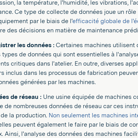
ssion, la température, l'humidité, les vibrations, 
ance. Ce type de collecte de données joue un rôle c
quipement par le biais de l'
efficacité globale de l
re des décisions en matière de maintenance préd
istrer les données :
Certaines machines utilisent 
s types de données qui sont essentielles à l'analy
nts critiques dans l'atelier. En outre, diverses ap
ers inclus dans les processus de fabrication peuve
onnées générées par les machines.
es de réseau :
Une usine équipée de machines con
e de nombreuses données de réseau car ces inst
 de la production.
Non seulement les machines inte
elles peuvent également le faire par le biais de c
. Ainsi, l'analyse des données des machines facilit