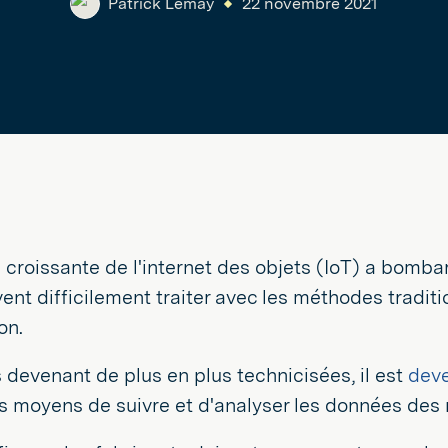
Patrick Lemay
22 novembre 2021
 croissante de l'internet des objets (IoT) a bomba
vent difficilement traiter avec les méthodes tradit
on.
 devenant de plus en plus technicisées, il est
deve
s moyens de suivre et d'analyser les données des 