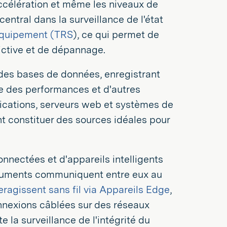
l'accélération et même les niveaux de
entral dans la surveillance de l'état
'équipement (TRS
), ce qui permet de
ictive et de dépannage.
des bases de données, enregistrant
se des performances et d'autres
plications, serveurs web et systèmes de
nt constituer des sources idéales pour
nectées et d'appareils intelligents
ruments communiquent entre eux au
ragissent sans fil via Appareils Edge
,
onnexions câblées sur des réseaux
e la surveillance de l'intégrité du