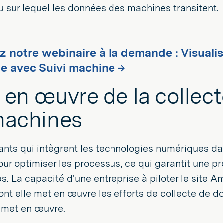
u sur lequel les données des machines transitent.
 notre webinaire à la demande : Visuali
ue avec Suivi machine →
 en œuvre de la collec
machines
ants qui intègrent les technologies numériques da
ur optimiser les processus, ce qui garantit une pr
ps. La capacité d'une entreprise à piloter le site 
nt elle met en œuvre les efforts de collecte de do
s met en œuvre.