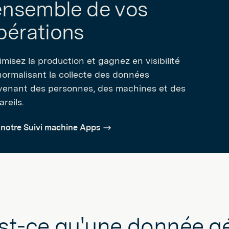
'ensemble de vos
pérations
misez la production et gagnez en visibilité
normalisant la collecte des données
venant des personnes, des machines et des
reils.
 notre Suivi machine Apps
st-ce qu'une donnée g