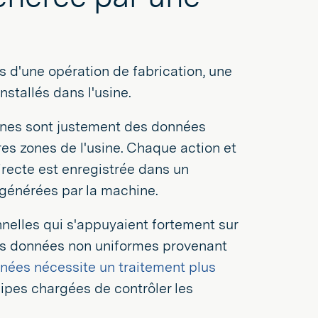
 d'une opération de fabrication, une
stallés dans l'usine.
ines sont justement des données
es zones de l'usine. Chaque action et
irecte est enregistrée dans un
générées par la machine.
nnelles qui s'appuyaient fortement sur
entes données non uniformes provenant
nnées nécessite un traitement plus
uipes chargées de contrôler les