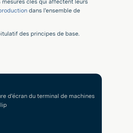
s mesures clés qui affectent leurs
 production
dans l'ensemble de
pitulatif des principes de base.