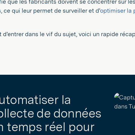
fie que les fabricants doivent se concentrer sur le
, ce qui leur permet de surveiller et d'
optimiser la
 d'entrer dans le vif du sujet, voici un rapide réca
utomatiser la
ollecte de données
n temps réel pour