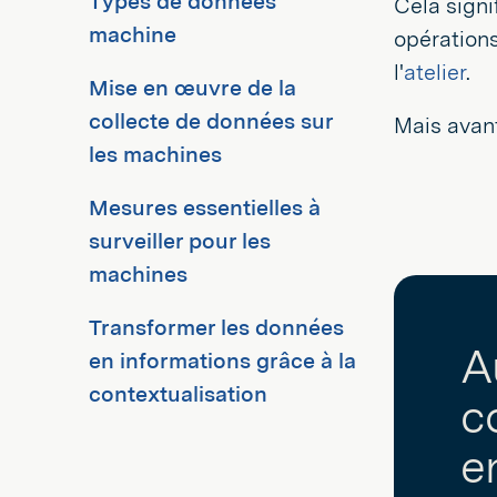
Types de données
Cela signi
machine
opérations
l'
atelier
.
Mise en œuvre de la
collecte de données sur
Mais avant
les machines
Mesures essentielles à
surveiller pour les
machines
Transformer les données
A
en informations grâce à la
contextualisation
c
e