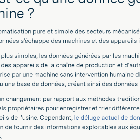
ine ?
omatisation pure et simple des secteurs mécanisés
nnées s'échappe des machines et des appareils in
 plus simples, les données générées par les mach
des appareils de la chaîne de production et d'autr
rise par une machine sans intervention humaine d
u une base de données, créant ainsi des données 
d'un changement par rapport aux méthodes traditio
els propriétaires pour enregistrer et trier différ
ils de l'usine. Cependant,
le déluge actuel de do
n de fournir des informations exploitables aux éq
.