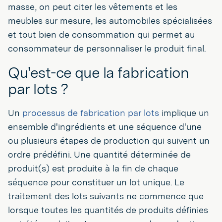
masse, on peut citer les vêtements et les
meubles sur mesure, les automobiles spécialisées
et tout bien de consommation qui permet au
consommateur de personnaliser le produit final.
Qu'est-ce que la fabrication
par lots ?
Un
processus de fabrication par lots
implique un
ensemble d'ingrédients et une séquence d'une
ou plusieurs étapes de production qui suivent un
ordre prédéfini. Une quantité déterminée de
produit(s) est produite à la fin de chaque
séquence pour constituer un lot unique. Le
traitement des lots suivants ne commence que
lorsque toutes les quantités de produits définies