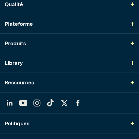
Qualité
Plateforme
Produits
Library
Ressources
LinkedIn
YouTube
Instagram
TikTok
Twitter
Facebook
Politiques