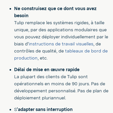
Ne construisez que ce dont vous avez
besoin
Tulip remplace les systèmes rigides, à taille
unique, par des applications modulaires que
vous pouvez déployer individuellement par le
biais d'
instructions de travail visuelles
, de
contrôles de qualité, de
tableaux de bord de
production
, etc.
Délai de mise en œuvre rapide
La plupart des clients de Tulip sont
opérationnels en moins de 90 jours. Pas de
développement personnalisé. Pas de plan de
déploiement pluriannuel.
S
'adapter sans interruption