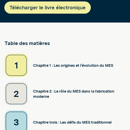
Télécharger le livre électronique
Table des matières
1
Chapitre 1 : Les origines et l'évolution du MES
2
Chapitre 2 : Le rôle du MES dans la fabrication
moderne
3
Chapitre trois : Les défis du MES traditionnel