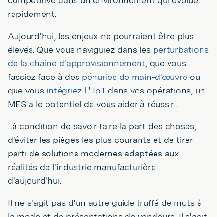
compétitive dans un environnement qui évolue
rapidement.
Aujourd'hui, les enjeux ne pourraient être plus
élevés. Que vous naviguiez dans les
perturbations
de la chaîne d'approvisionnement
, que vous
fassiez face à des
pénuries de main-d'œuvre
ou
que vous
intégriez l
'
IoT
dans vos opérations, un
MES a le potentiel de vous aider à réussir...
...à condition de savoir faire la part des choses,
d'éviter les pièges les plus courants et de tirer
parti de solutions modernes adaptées aux
réalités de l'industrie manufacturière
d'aujourd'hui.
Il ne s'agit pas d'un autre guide truffé de mots à
la mode et de présentations de vendeurs. Il s'agit