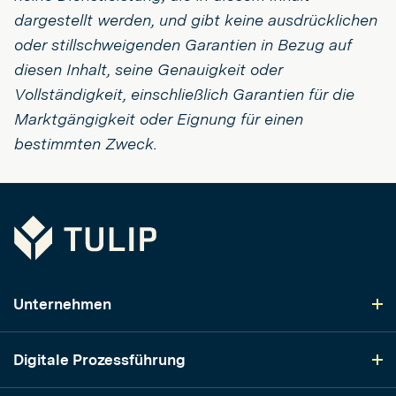
dargestellt werden, und gibt keine ausdrücklichen
oder stillschweigenden Garantien in Bezug auf
diesen Inhalt, seine Genauigkeit oder
Vollständigkeit, einschließlich Garantien für die
Marktgängigkeit oder Eignung für einen
bestimmten Zweck.
Tulip
Unternehmen
Digitale Prozessführung