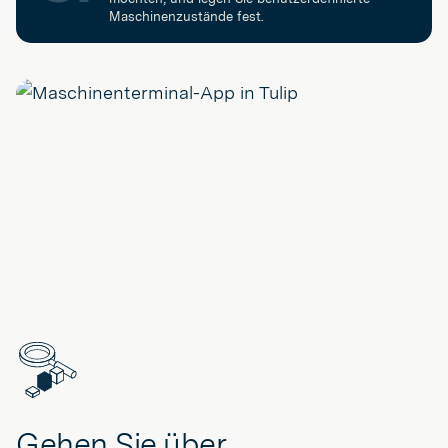
Maschinenzustände fest.
Gehen Sie über