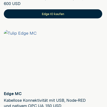
600 USD
Edge IO kaufen
Edge MC
Kabellose Konnektivität mit USB, Node-RED
und nativem OPC UA. 150 USD