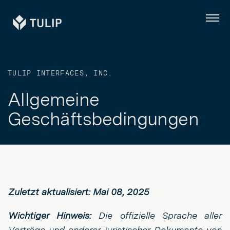
Tulip
Menü
TULIP INTERFACES, INC.
Allgemeine
Geschäftsbedingungen
Zuletzt aktualisiert: Mai 08, 2025
Wichtiger Hinweis:
Die offizielle Sprache aller
Verträge und anderer juristischer Dokumente von