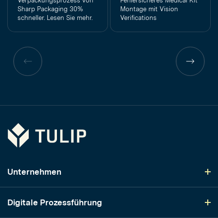
Verpackungsprozess von
Fehlersicheres Medical Kit
Sharp Packaging 30%
Montage mit Vision
schneller. Lesen Sie mehr.
Verifications
Vorherige
Vorherig
Seite
Seite
Tulip
Unternehmen
Digitale Prozessführung