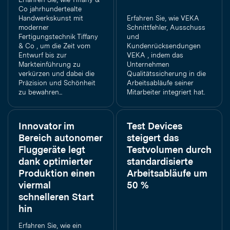
Co jahrhundertealte
Handwerkskunst mit
Erfahren Sie, wie VEKA
moderner
Schnittfehler, Ausschuss
Fertigungstechnik Tiffany
und
& Co , um die Zeit vom
Kundenrücksendungen
Entwurf bis zur
VEKA , indem das
Markteinführung zu
Unternehmen
verkürzen und dabei die
Qualitätssicherung in die
Präzision und Schönheit
Arbeitsabläufe seiner
zu bewahren...
Mitarbeiter integriert hat.
Innovator im
Test Devices
Bereich autonomer
steigert das
Fluggeräte legt
Testvolumen durch
dank optimierter
standardisierte
Produktion einen
Arbeitsabläufe um
viermal
50 %
schnelleren Start
hin
Erfahren Sie, wie ein