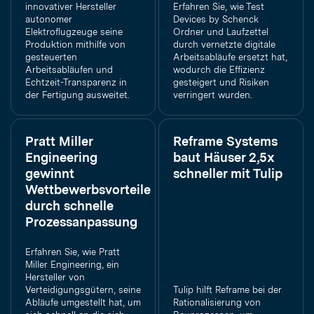
innovativer Hersteller
Erfahren Sie, wie Test
autonomer
Devices by Schenck
Elektroflugzeuge seine
Ordner und Laufzettel
Produktion mithilfe von
durch vernetzte digitale
gesteuerten
Arbeitsabläufe ersetzt hat,
Arbeitsabläufen und
wodurch die Effizienz
Echtzeit-Transparenz in
gesteigert und Risiken
der Fertigung ausweitet.
verringert wurden.
Pratt Miller
Reframe Systems
Engineering
baut Häuser 2,5x
gewinnt
schneller mit Tulip
Wettbewerbsvorteile
durch schnelle
Prozessanpassung
Erfahren Sie, wie Pratt
Miller Engineering, ein
Hersteller von
Verteidigungsgütern, seine
Tulip hilft Reframe bei der
Abläufe umgestellt hat, um
Rationalisierung von