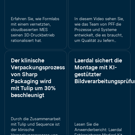
Erfahren Sie, wie Formlabs
In diesem Video sehen Sie,
mit einem vernetzten,
wie das Team von PFF die
cloudbasierten MES
Prozesse und Systeme
seinen 3D-Druckbetrieb
entwickelt, die es braucht,
rationalisiert hat.
um Qualität zu liefern...
Der klinische
Laerdal sichert die
Verpackungsprozess
Montage mit KI-
von Sharp
gestützter
Packaging wird
Bildverarbeitungsprüf
mit Tulip um 30%
beschleunigt
Durch die Zusammenarbeit
mit Tulip und Sequence ist
Lesen Sie die
der klinische
Anwenderbericht: Laerdal