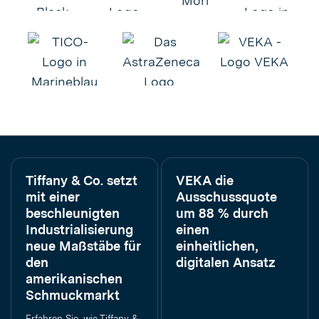
Tiffany & Co. setzt
VEKA die
mit einer
Ausschussquote
beschleunigten
um 88 % durch
Industrialisierung
einen
neue Maßstäbe für
einheitlichen,
den
digitalen Ansatz
amerikanischen
Schmuckmarkt
Erfahren Sie, wie Tiffany &