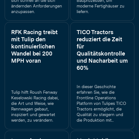
sich schnell an die sich
Bauprozessen, um
ändernden Anforderungen
moderne Fertighäuser zu
anzupassen.
liefern.
RFK Racing treibt
TICO Tractors
mit Tulip den
reduziert die Zeit
kontinuierlichen
für
Wandel bei 200
Qualitätskontrolle
MPH voran
und Nacharbeit um
60%
In dieser Geschichte
Tulip hilft Roush Fenway
erfahren Sie, wie die
Keselowski Racing dabei,
Frontline Operations
die Art und Weise, wie
Platform von Tulipes TICO
Rennwagen gebaut,
Tractors ermöglicht, die
inspiziert und gewartet
Qualität zu steigern und
werden, zu verändern.
die Produktion mit...