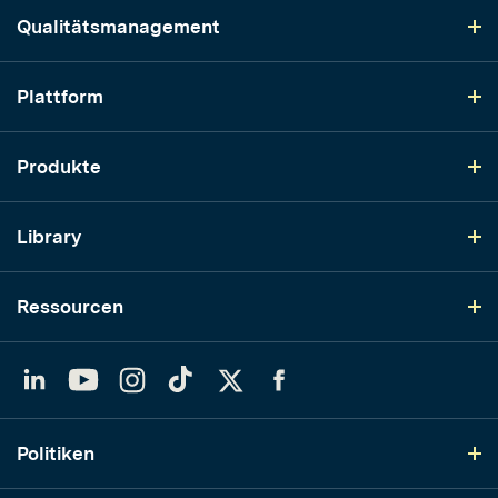
Qualitätsmanagement
Plattform
Produkte
Library
Ressourcen
LinkedIn
YouTube
Instagram
TikTok
Twitter
Facebook
Politiken