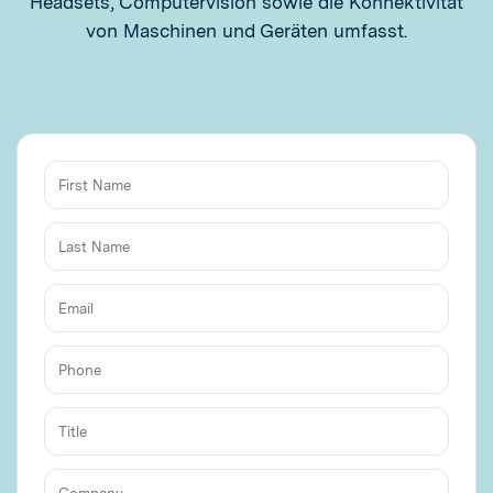
Headsets, Computervision sowie die Konnektivität
von Maschinen und Geräten umfasst.