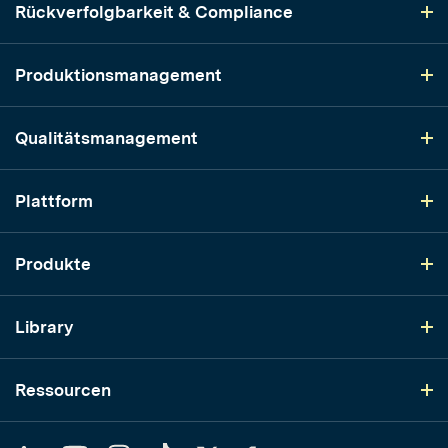
Rückverfolgbarkeit & Compliance
Produktionsmanagement
Qualitätsmanagement
Plattform
Produkte
Library
Ressourcen
LinkedIn
YouTube
Instagram
TikTok
Twitter
Facebook