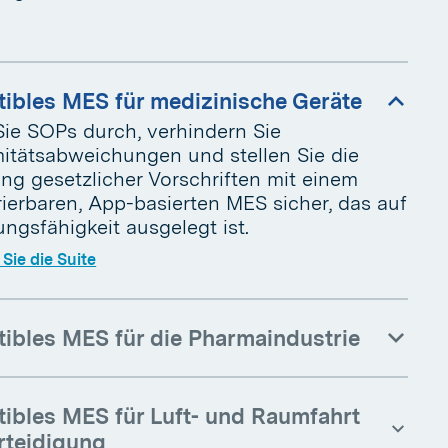
ibles MES für medizinische Geräte
Sie SOPs durch, verhindern Sie
itätsabweichungen und stellen Sie die
ung gesetzlicher Vorschriften mit einem
rierbaren, App-basierten MES sicher, das auf
ngsfähigkeit ausgelegt ist.
Sie die Suite
ibles MES für die Pharmaindustrie
ibles MES für Luft- und Raumfahrt
rteidigung