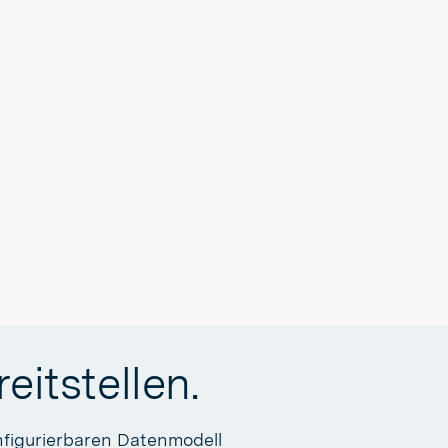
eitstellen.
nfigurierbaren Datenmodell