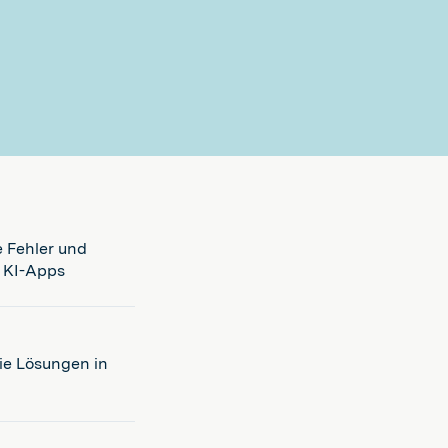
e Fehler und
t KI-Apps
Sie Lösungen in