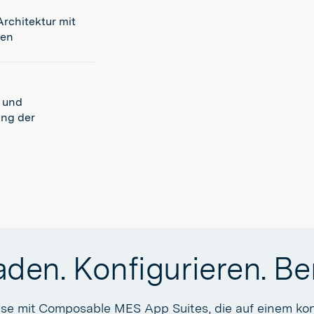
rchitektur mit
nen
n und
ung der
den. Konfigurieren. Ber
ise mit Composable MES App Suites, die auf einem ko