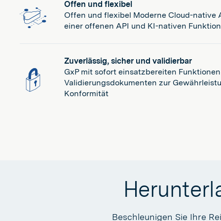
Offen und flexibel
Offen und flexibel Moderne Cloud-native A
einer offenen API und KI-nativen Funktio
Zuverlässig, sicher und validierbar
GxP mit sofort einsatzbereiten Funktione
Validierungsdokumenten zur Gewährleist
Konformität
Herunterla
Beschleunigen Sie Ihre Re