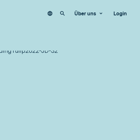
Language
Unsere Website durchsuchen
Über uns
Login