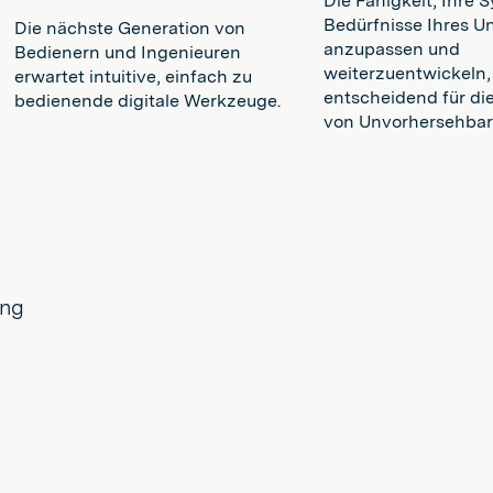
Die Fähigkeit, Ihre 
Bedürfnisse Ihres 
Die nächste Generation von
anzupassen und
Bedienern und Ingenieuren
weiterzuentwickeln, 
erwartet intuitive, einfach zu
entscheidend für di
bedienende digitale Werkzeuge.
von Unvorhersehbar