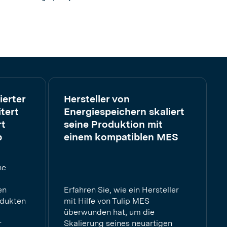
ierter
Hersteller von
tert
Energiespeichern skaliert
rt
seine Produktion mit
p
einem kompatiblen MES
ne
en
Erfahren Sie, wie ein Hersteller
odukten
mit Hilfe von Tulip MES
überwunden hat, um die
r
Skalierung seines neuartigen