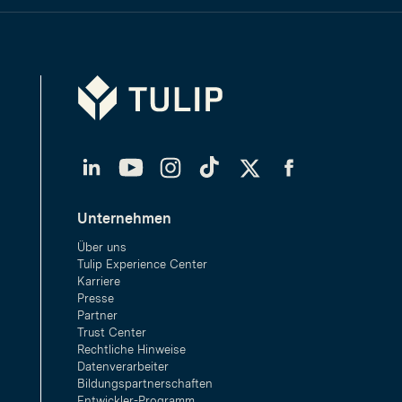
Tulip
LinkedIn
YouTube
Instagram
TikTok
Twitter
Facebook
Unternehmen
Über uns
Tulip Experience Center
Karriere
Presse
Partner
Trust Center
Rechtliche Hinweise
Datenverarbeiter
Bildungspartnerschaften
Entwickler-Programm