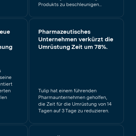
Produkts zu beschleunigen...
neue
Pharmazeutisches
Unternehmen verkürzt die
hung
Umrüstung Zeit um 78%.
s
seine
ntiert
erten
Tulip hat einem führenden
len
Pharmaunternehmen geholfen,
die Zeit für die Umrüstung von 14
Tagen auf 3 Tage zu reduzieren.