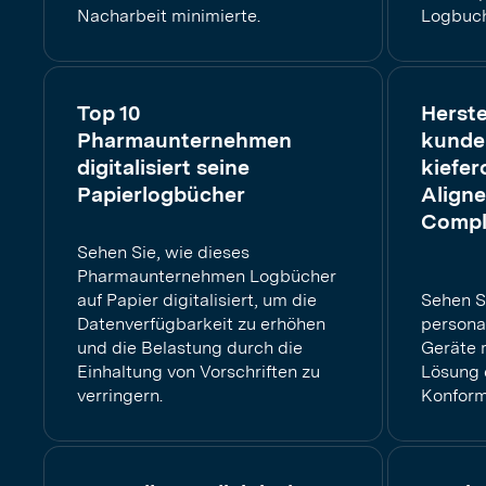
Nacharbeit minimierte.
Logbuch
Top 10
Herste
Pharmaunternehmen
kunde
digitalisiert seine
kiefer
Papierlogbücher
Aligne
Compli
Sehen Sie, wie dieses
Pharmaunternehmen Logbücher
auf Papier digitalisiert, um die
Sehen Si
Datenverfügbarkeit zu erhöhen
personal
und die Belastung durch die
Geräte 
Einhaltung von Vorschriften zu
Lösung 
verringern.
Konformi