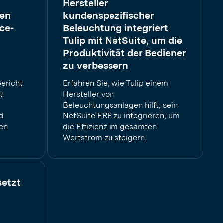
Hersteller
ten
kundenspezifischer
ce-
Beleuchtung integriert
Tulip mit NetSuite, um die
Produktivität der Bediener
zu verbessern
ericht
Erfahren Sie, wie Tulip einem
t
Hersteller von
Beleuchtungsanlagen hilft, sein
nd
NetSuite ERP zu integrieren, um
en
die Effizienz im gesamten
Wertstrom zu steigern.
setzt