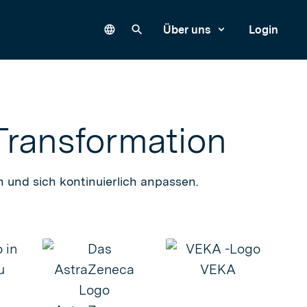
Language
Unsere Website durchsuchen
Über uns
Login
Transformation
 und sich kontinuierlich anpassen.