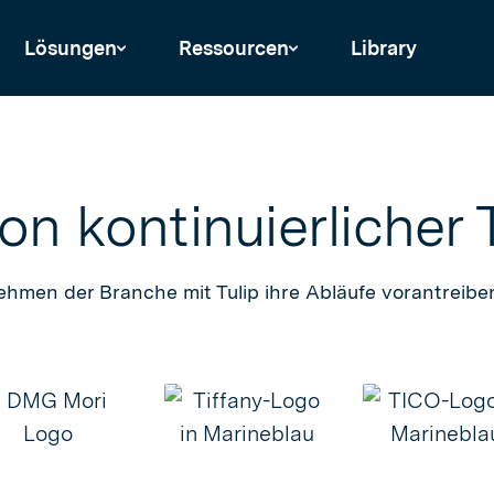
Lösungen
Ressourcen
Library
on kontinuierlicher 
ehmen der Branche mit Tulip ihre Abläufe vorantreiben