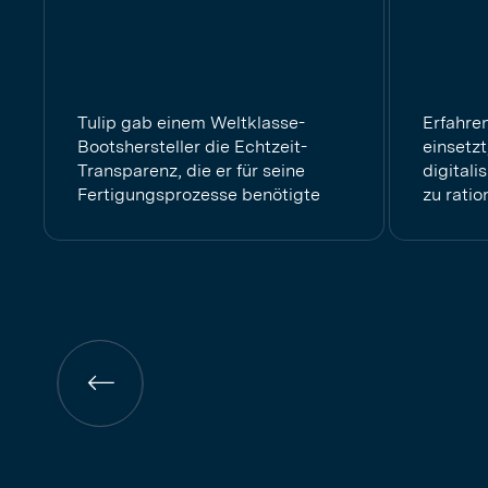
Tulip gab einem Weltklasse-
Erfahre
Bootshersteller die Echtzeit-
einsetz
Transparenz, die er für seine
digitali
Fertigungsprozesse benötigte
zu ratio
Vorherige
Seite