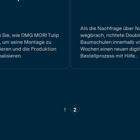
Als die Nachfrage über N
n Sie, wie DMG MORI Tulip
wegbrach, richtete Doubl
t, um seine Montage zu
Baumschulen innerhalb vo
sieren und die Produktion
Wochen einen neuen digit
nalisieren.
Bestellprozess mit Hilfe...
1
2