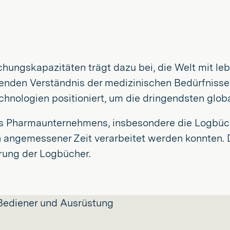
schungskapazitäten trägt dazu bei, die Welt mit l
ifenden Verständnis der medizinischen Bedürfniss
chnologien positioniert, um die dringendsten gl
s Pharmaunternehmens, insbesondere die Logbücher
in angemessener Zeit verarbeitet werden konnten.
erung der Logbücher.