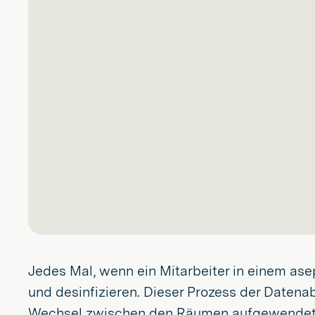
Jedes Mal, wenn ein Mitarbeiter in einem as
und desinfizieren. Dieser Prozess der Datena
Wechsel zwischen den Räumen aufgewendet wur