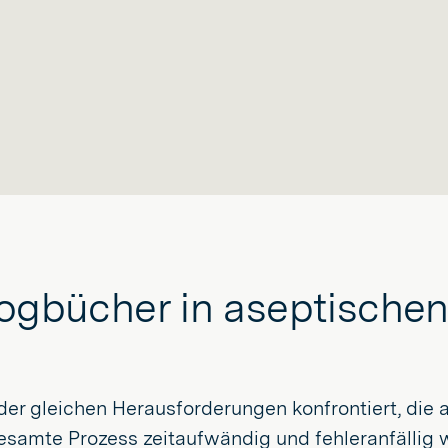
rlogbücher in aseptische
der gleichen Herausforderungen konfrontiert, di
 gesamte Prozess zeitaufwändig und fehleranfällig 