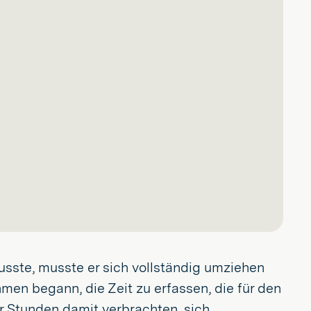
sste, musste er sich vollständig umziehen
men begann, die Zeit zu erfassen, die für den
r Stunden damit verbrachten, sich