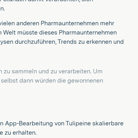
n.
i vielen anderen Pharmaunternehmen mehr
zen Welt müsste dieses Pharmaunternehmen
alysen durchzuführen, Trends zu erkennen und
en zu sammeln und zu verarbeiten. Um
nd selbst dann würden die gewonnenen
ven App-Bearbeitung von Tulipeine skalierbare
e zu erhalten.