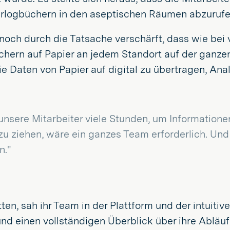
rlogbüchern in den aseptischen Räumen abzurufe
noch durch die Tatsache verschärft, dass wie be
büchern auf Papier an jedem Standort auf der gan
e Daten von Papier auf digital zu übertragen, An
unsere Mitarbeiter viele Stunden, um Information
zu ziehen, wäre ein ganzes Team erforderlich. U
n."
en, sah ihr Team in der Plattform und der intuiti
nd einen vollständigen Überblick über ihre Abläuf