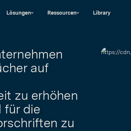
Lösungen
Ressourcen
Library
nternehmen
ücher auf
it zu erhöhen
für die
rschriften zu