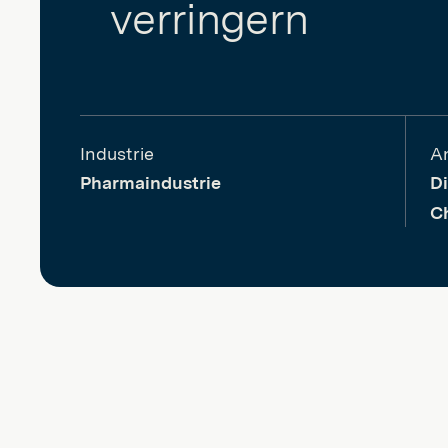
verringern
Industrie
A
Pharmaindustrie
Di
C