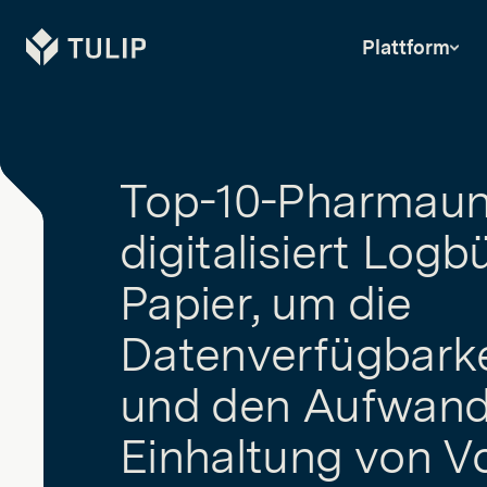
Tulip
Plattform
Top-10-Pharmau
digitalisiert Logb
Papier, um die
Datenverfügbarke
und den Aufwand 
Einhaltung von Vo