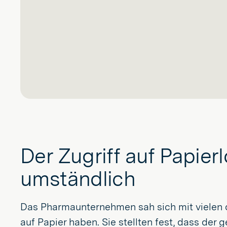
Der Zugriff auf Papie
umständlich
Das Pharmaunternehmen sah sich mit vielen 
auf Papier haben. Sie stellten fest, dass der