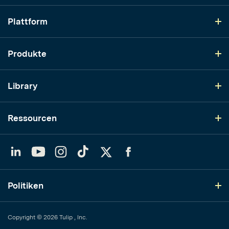
Plattform
Produkte
Library
Ressourcen
LinkedIn
YouTube
Instagram
TikTok
Twitter
Facebook
Politiken
Copyright © 2026 Tulip , Inc.