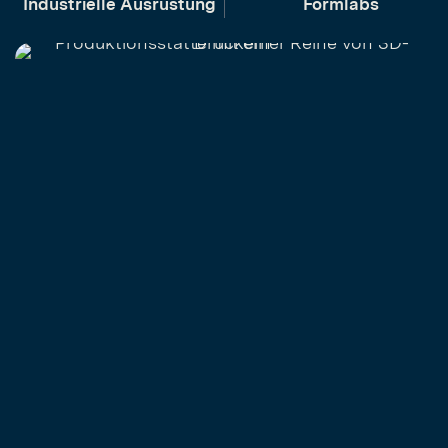
Industrielle Ausrüstung
Formlabs