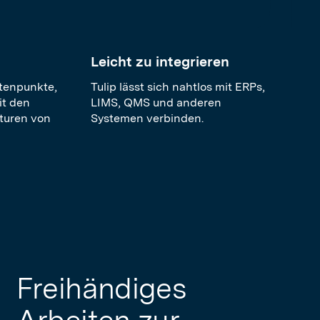
Leicht zu integrieren
atenpunkte,
Tulip lässt sich nahtlos mit ERPs,
it den
LIMS, QMS und anderen
kturen von
Systemen verbinden.
Freihändiges