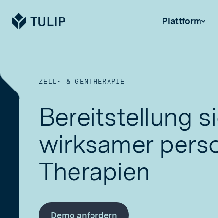
Tulip
Plattform
ZELL- & GENTHERAPIE
Bereitstellung s
wirksamer perso
Therapien
Demo anfordern