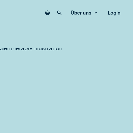
Language
Unsere Website durchsuchen
Über uns
Login