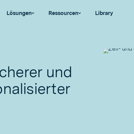
Lösungen
Ressourcen
Library
icherer und
nalisierter