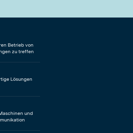
ren Betrieb von
ngen zu treffen
rtige Lösungen
 Maschinen und
mmunikation