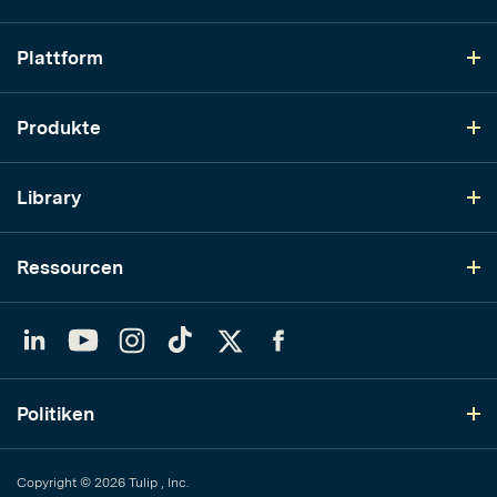
Plattform
Produkte
Library
Ressourcen
LinkedIn
YouTube
Instagram
TikTok
Twitter
Facebook
Politiken
Copyright © 2026 Tulip , Inc.