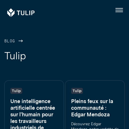
Tulip
Menu
BLOG
Tulip
Tulip
Tulip
Une intelligence
Pleins feux sur la
artificielle centrée
communauté :
sur l'humain pour
Edgar Mendoza
les travailleurs
Découvrez Edgar
industriels de