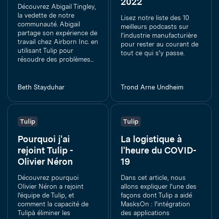
2022
Découvrez Abigail Tingley,
la vedette de notre
Lisez notre liste des 10
communauté. Abigail
meilleurs podcasts sur
partage son expérience de
l'industrie manufacturière
travail chez Airborn Inc. en
pour rester au courant de
utilisant Tulip pour
tout ce qui s'y passe.
résoudre des problèmes...
Beth Stayduhar
Trond Arne Undheim
Tulip
Tulip
Pourquoi j'ai
La logistique à
rejoint Tulip -
l'heure du COVID-
Olivier Néron
19
Découvrez pourquoi
Dans cet article, nous
Olivier Néron a rejoint
allons expliquer l'une des
l'équipe de Tulip, et
façons dont Tulip a aidé
comment la capacité de
MasksOn : l'intégration
Tulipà éliminer les
des applications