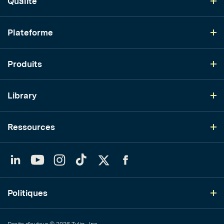
Qualité
Plateforme
Produits
Library
Ressources
LinkedIn
YouTube
Instagram
TikTok
Twitter
Facebook
Politiques