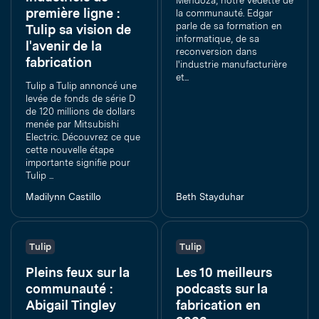
Mendoza, notre vedette de
première ligne :
la communauté. Edgar
parle de sa formation en
Tulip sa vision de
informatique, de sa
l'avenir de la
reconversion dans
fabrication
l'industrie manufacturière
et...
Tulip a Tulip annoncé une
levée de fonds de série D
de 120 millions de dollars
menée par Mitsubishi
Electric. Découvrez ce que
cette nouvelle étape
importante signifie pour
Tulip ...
Madilynn Castillo
Beth Stayduhar
Tulip
Tulip
Pleins feux sur la
Les 10 meilleurs
communauté :
podcasts sur la
Abigail Tingley
fabrication en