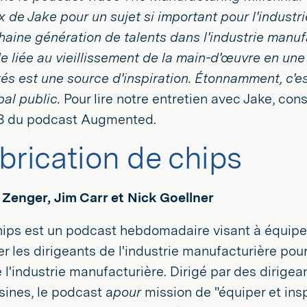
 de Jake pour un sujet si important pour l'industr
haine génération de talents dans l'industrie manuf
de liée au vieillissement de la main-d'œuvre en un
és est une source d'inspiration. Étonnamment, c'es
pal public.
Pour lire notre entretien avec Jake, con
3 du podcast Augmented.
brication de chips
 Zenger, Jim Carr et Nick Goellner
ips est un podcast hebdomadaire visant à équipe
rer les dirigeants de l'industrie manufacturière po
de l'industrie manufacturière. Dirigé par des dirige
sines, le podcast a
pour
mission de
"équiper et insp