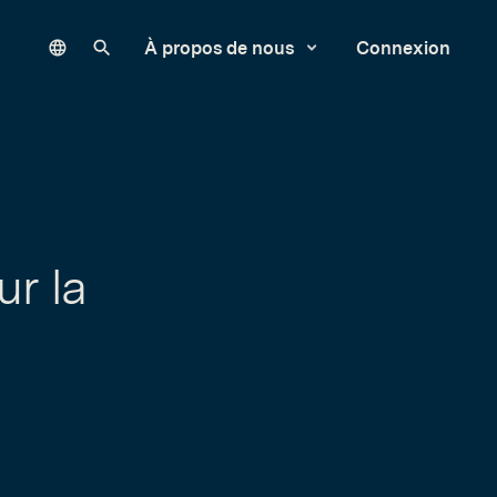
Language
Rechercher sur notre site
À propos de nous
Connexion
ur la