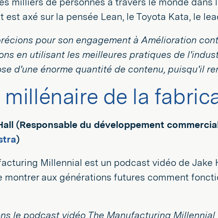
s milliers de personnes à travers le monde dans l
 est axé sur la pensée Lean, le Toyota Kata, le lea
récions pour son engagement à Amélioration conti
ons en utilisant les meilleures pratiques de l'indu
se d'une énorme quantité de contenu, puisqu'il re
 millénaire de la fabric
Hall (Responsable du développement commercial
stra
)
cturing Millennial est un podcast vidéo de Jake H
e montrer aux générations futures comment foncti
s le podcast vidéo The Manufacturing Millennial 