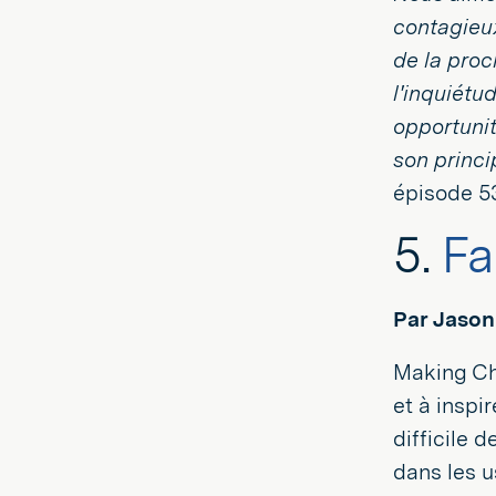
contagieux
de la proc
l'inquiétu
opportunit
son princi
épisode 5
5.
Fa
Par Jason
Making Ch
et à inspi
difficile 
dans les u