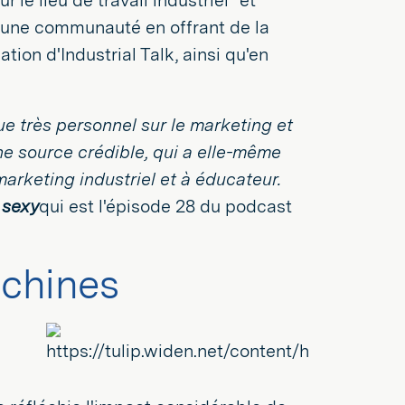
le lieu de travail industriel" et
 une communauté en offrant de la
ation d'Industrial Talk, ainsi qu'en
vue très personnel sur le marketing et
une source crédible, qui a elle-même
marketing industriel et à éducateur.
 sexy
qui est l'épisode 28 du podcast
achines