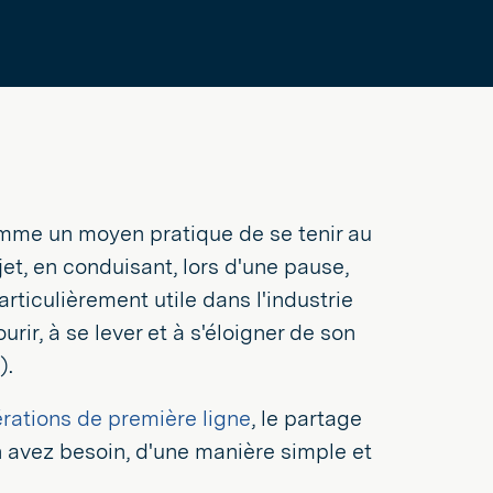
omme un moyen pratique de se tenir au
jet, en conduisant, lors d'une pause,
particulièrement utile dans l'industrie
rir, à se lever et à s'éloigner de son
).
rations de première ligne
, le partage
 avez besoin, d'une manière simple et