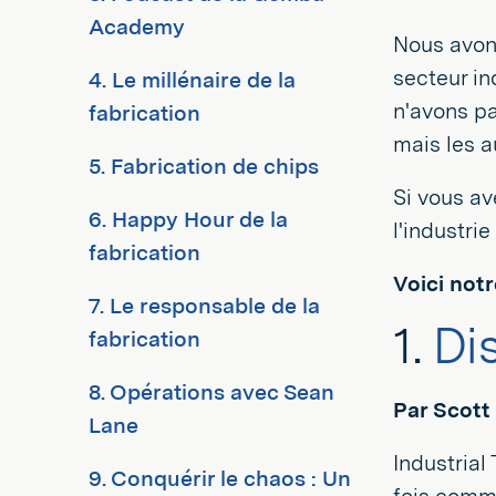
Academy
Nous avon
secteur in
4. Le millénaire de la
n'avons p
fabrication
mais les a
5. Fabrication de chips
Si vous av
6. Happy Hour de la
l'industri
fabrication
Voici notr
7. Le responsable de la
1.
Dis
fabrication
8. Opérations avec Sean
Par Scot
Lane
Industrial
9. Conquérir le chaos : Un