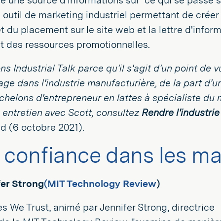
 une source d'informations sur "ce qui se passe sur 
outil de marketing industriel permettant de créer
et du placement sur le site web et la lettre d'inform
t des ressources promotionnelles.
s Industrial Talk parce qu'il s'agit d'un point de 
age dans l'industrie manufacturière, de la part d'
échelons d'entrepreneur en lattes à spécialiste du 
 entretien avec Scott, consultez
Rendre l'industrie
 (6 octobre 2021).
 confiance dans les m
fer Strong
(MIT Technology Review
)
s We Trust, animé par Jennifer Strong, directrice