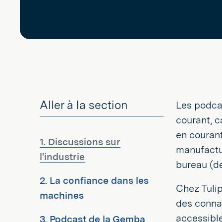
Aller à la section
Les podca
courant, c
en courant
1. Discussions sur
manufactur
l'industrie
bureau (d
2. La confiance dans les
Chez Tulip
machines
des conna
accessible
3. Podcast de la Gemba