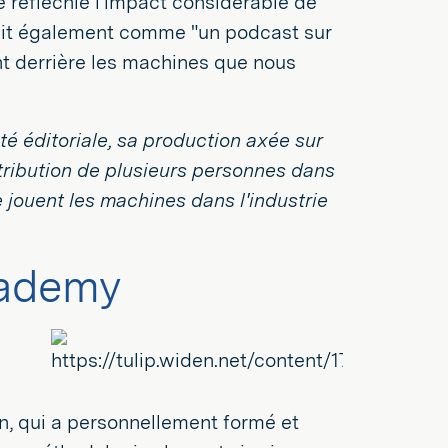
 réfléchie l'impact considérable de
éfinit également comme "un podcast sur
nt derrière les machines que nous
é éditoriale, sa production axée sur
ontribution de plusieurs personnes dans
 jouent les machines dans l'industrie
cademy
, qui a personnellement formé et