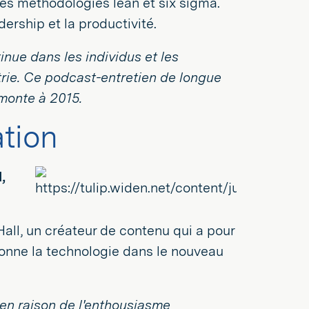
es méthodologies lean et six sigma.
dership et la productivité.
nue dans les individus et les
strie. Ce podcast-entretien de longue
monte à 2015.
ation
,
all, un créateur de contenu qui a pour
onne la technologie dans le nouveau
en raison de l'enthousiasme