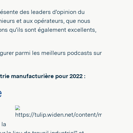
présente des leaders d'opinion du
énieurs et aux opérateurs, que nous
s qu'ils sont également excellents,
gurer parmi les meilleurs podcasts sur
strie manufacturière pour 2022 :
e
 la