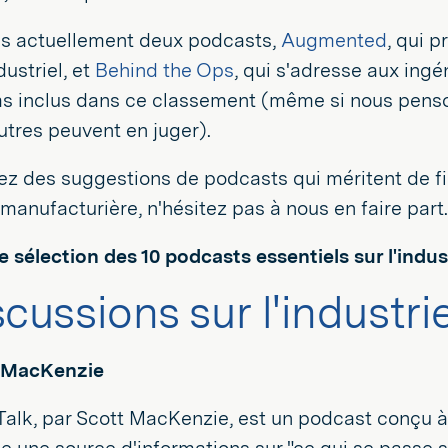
s actuellement deux podcasts,
Augmented
, qui 
dustriel, et
Behind the Ops
, qui s'adresse aux ing
as inclus dans ce classement (même si nous penson
utres peuvent en juger).
ez des suggestions de podcasts qui méritent de fi
e manufacturière, n'hésitez pas à nous en faire part.
e sélection des 10 podcasts essentiels sur l'indu
cussions sur l'industri
t MacKenzie
 Talk, par Scott MacKenzie, est un podcast conçu à