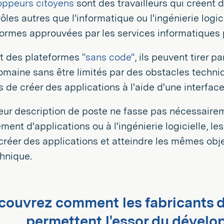
oppeurs citoyens
sont des travailleurs qui créent 
les autres que l'informatique ou l'ingénierie logicie
ormes approuvées par les services informatiques p
nt des plateformes
"sans code"
, ils peuvent tirer 
omaine sans être limités par des obstacles techn
rs de créer des applications à l'aide d'une interfac
leur description de poste ne fasse pas nécessaire
ent d'applications ou à l'ingénierie logicielle, le
réer des applications et atteindre les mêmes obj
hnique.
couvrez comment les fabricants d
permettent l'essor du dévelo