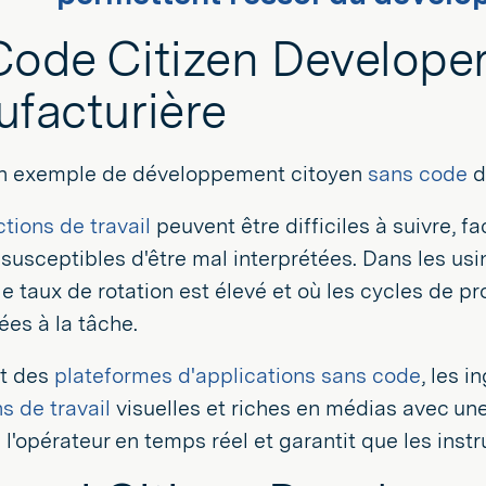
ode Citizen Developers
facturière
n exemple de développement citoyen
sans code
d
ctions de travail
peuvent être difficiles à suivre, f
 susceptibles d'être mal interprétées. Dans les us
 le taux de rotation est élevé et où les cycles de p
es à la tâche.
nt des
plateformes d'applications sans code
, les 
ns de travail
visuelles et riches en médias avec une 
 l'opérateur en temps réel et garantit que les instru