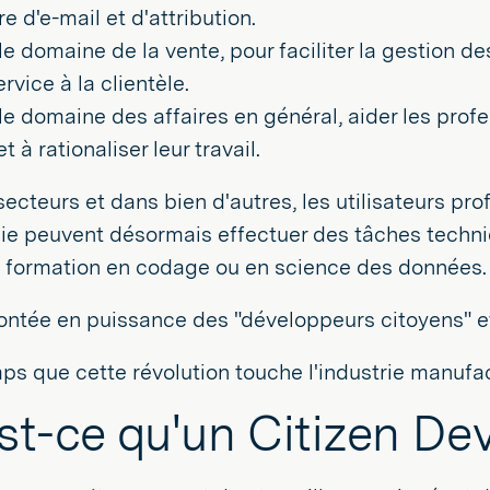
e d'e-mail et d'attribution.
le domaine de la vente, pour faciliter la gestion d
ervice à la clientèle.
le domaine des affaires en général, aider les pro
et à rationaliser leur travail.
ecteurs et dans bien d'autres, les utilisateurs pr
ie peuvent désormais effectuer des tâches techni
 formation en codage ou en science des données.
ontée en puissance des "développeurs citoyens" e
emps que cette révolution touche l'industrie manufac
st-ce qu'un Citizen De