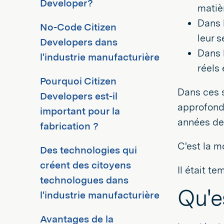
Developer?
matièr
Dans 
No-Code Citizen
leur s
Developers dans
Dans 
l'industrie manufacturière
réels 
Pourquoi Citizen
Dans ces s
Developers est-il
approfond
important pour la
années de
fabrication ?
C'est la m
Des technologies qui
créent des citoyens
Il était t
technologues dans
Qu'e
l'industrie manufacturière
Avantages de la