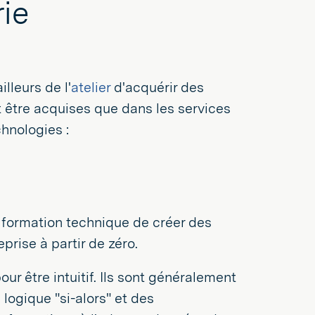
ie
lleurs de l'
atelier
d'acquérir des
 être acquises que dans les services
hnologies :
 formation technique de créer des
prise à partir de zéro.
r être intuitif. Ils sont généralement
 logique "si-alors" et des