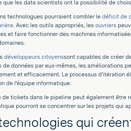
e que les data scientists ont la possibilité de choisi
ens technologues pourraient combler le
déficit de
rière
. Avec les outils appropriés, les
ouvriers
peuve
es et faire fonctionner des machines informatisée
domaines.
es
développeurs citoyens
sont capables de créer de
 de données par eux-mêmes, les améliorations p
ement et efficacement. Le processus d'itération é
ion de l'équipe informatique.
de tickets dans le pipeline peut également être ré
tique pourront se concentrer sur les projets qui ap
technologies qui créen