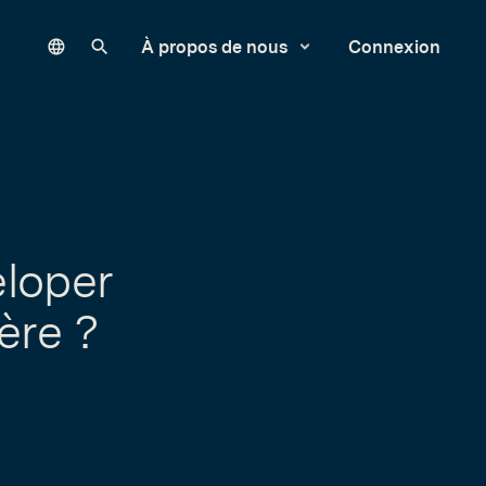
Language
Rechercher sur notre site
À propos de nous
Connexion
eloper
ère ?