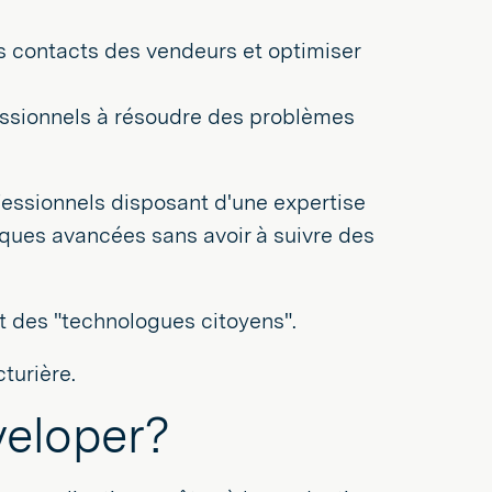
es contacts des vendeurs et optimiser
fessionnels à résoudre des problèmes
ofessionnels disposant d'une expertise
ques avancées sans avoir à suivre des
t des "technologues citoyens".
turière.
veloper?