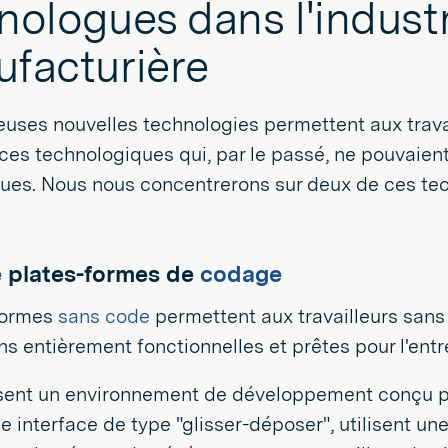
nologues dans l'industr
facturière
ses nouvelles technologies permettent aux travai
s technologiques qui, par le passé, ne pouvaient
ues. Nous nous concentrerons sur deux de ces tec
e
plates-formes de
codage
formes
sans code
permettent aux travailleurs sans
ns entièrement fonctionnelles et prêtes pour l'entre
ssent un environnement de développement conçu pou
e interface de type "glisser-déposer", utilisent une