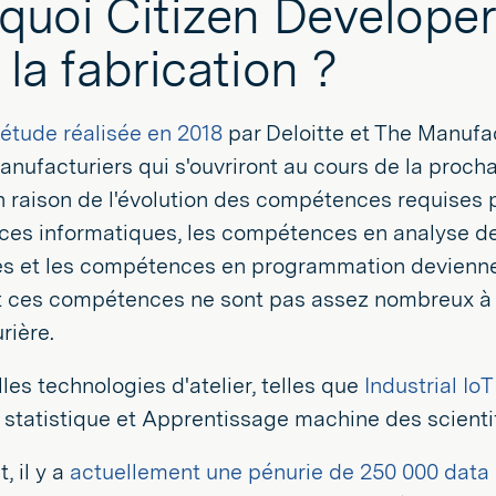
quoi Citizen Developers
 la fabrication ?
étude réalisée en 2018
par Deloitte et The Manufact
nufacturiers qui s'ouvriront au cours de la proch
 raison de l'évolution des compétences requises p
es informatiques, les compétences en analyse d
 et les compétences en programmation deviennent 
ces compétences ne sont pas assez nombreux à voul
rière.
les technologies d'atelier, telles que
Industrial IoT
e statistique et Apprentissage machine des scient
 il y a
actuellement une pénurie de 250 000 data 