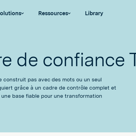
olutions
Ressources
Library
e de confiance T
e construit pas avec des mots ou un seul
cquiert grâce à un cadre de contrôle complet et
t une base fiable pour une transformation