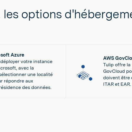
 les options d'hébergem
soft Azure
AWS GovCl
 déployer votre instance
Tulip offre la
rosoft, avec la
GovCloud pou
sélectionner une localité
doivent être
ur répondre aux
ITAR et EAR.
résidence des données.