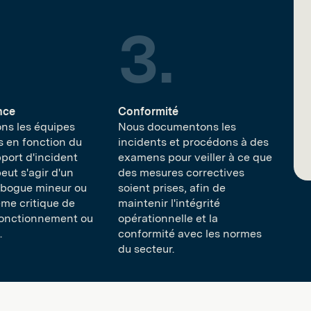
nce
Conformité
ons les équipes
Nous documentons les
 en fonction du
incidents et procédons à des
port d'incident
examens pour veiller à ce que
peut s'agir d'un
des mesures correctives
 bogue mineur ou
soient prises, afin de
ème critique de
maintenir l'intégrité
fonctionnement ou
opérationnelle et la
.
conformité avec les normes
du secteur.