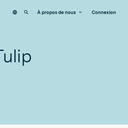
Language
Rechercher sur notre site
À propos de nous
Connexion
ulip