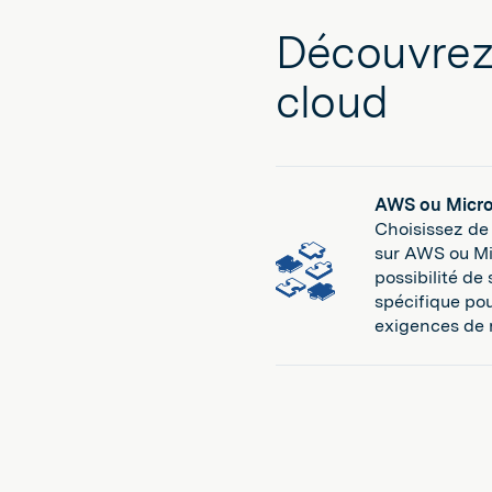
Découvrez
cloud
AWS ou Micro
Choisissez de
sur AWS ou Mic
possibilité de 
spécifique po
exigences de 