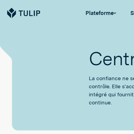
Tulip
Plateforme
S
Centr
La confiance ne s
contrôle. Elle s'a
intégré qui fourni
continue.