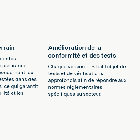
errain
Amélioration de la
conformité et des tests
ementés
e assurance
Chaque version LTS fait l'objet de
concernant les
tests et de vérifications
testées dans des
approfondis afin de répondre aux
s, ce qui garantit
normes réglementaires
bilité et les
spécifiques au secteur.