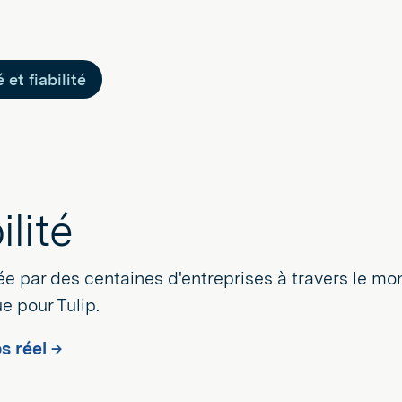
 et fiabilité
ilité
ée par des centaines d'entreprises à travers le mon
e pour Tulip.
s réel →