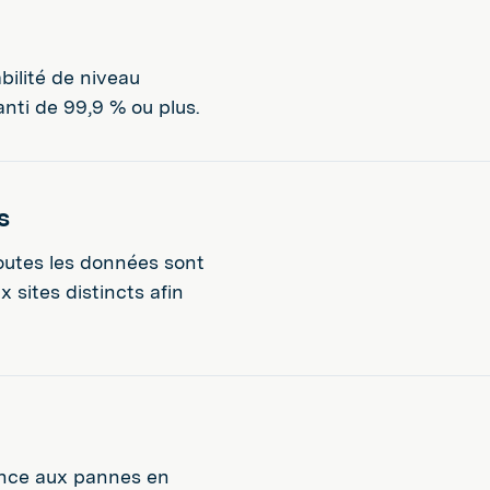
bilité de niveau
nti de 99,9 % ou plus.
s
outes les données sont
sites distincts afin
rance aux pannes en