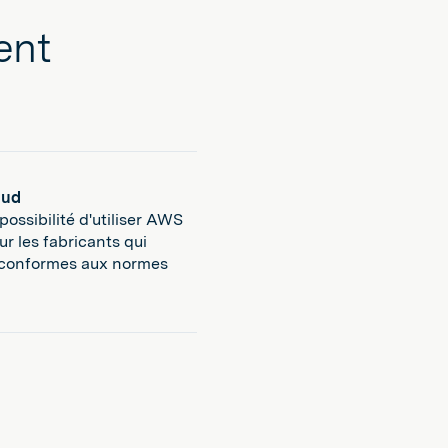
ent
oud
 possibilité d'utiliser AWS
r les fabricants qui
 conformes aux normes