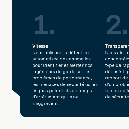
Vitesse
Transpare
Nous utilisons la détection
Nous alert
automatisée des anomalies
concernées
pour identifier et alerter nos
type de rap
ingénieurs de garde sur les
déposé. Il 
problèmes de performance,
rapport de
les menaces de sécurité ou les
d'un probl
risques potentiels de temps
temps de 
d'arrêt avant qu'ils ne
de sécurité
s'aggravent.