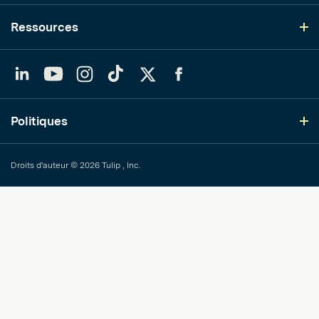
Ressources
LinkedIn
YouTube
Instagram
TikTok
Twitter
Facebook
Politiques
Droits d'auteur © 2026 Tulip , Inc.