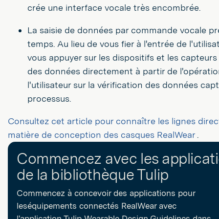
crée une interface vocale très encombrée.
La saisie de données par commande vocale p
temps. Au lieu de vous fier à l'entrée de l'utilis
vous appuyer sur les dispositifs et les capteurs 
des données directement à partir de l'opérati
l'utilisateur sur la vérification des données cap
processus.
Consultez cet article pour connaître les lignes direc
matière de conception des casques RealWear
.
Commencez avec les applicat
de la bibliothèque Tulip
Commencez à concevoir des applications pour
leséquipements connectés RealWear avec
l'application Tulip Wearable Design Guidelines dans