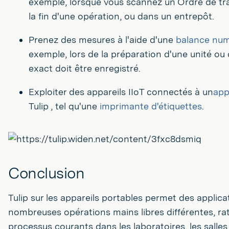
exemple, lorsque vous scannez un Ordre de tra
la fin d'une opération, ou dans un entrepôt.
Prenez des mesures à l'aide d'une
balance num
exemple, lors de la préparation d'une unité ou 
exact doit être enregistré.
Exploiter des appareils IIoT connectés à un
app
Tulip , tel qu'une
imprimante d'étiquettes
.
Conclusion
Tulip sur les appareils portables permet des applica
nombreuses opérations mains libres différentes, rat
processus courants dans les laboratoires, les salles