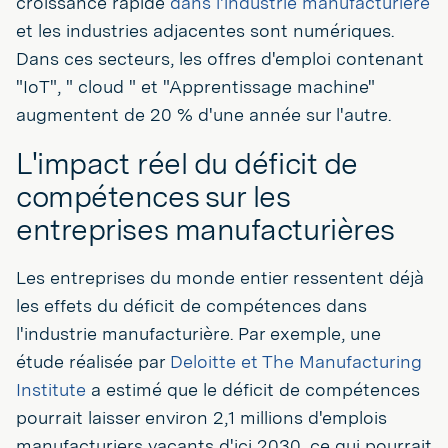
croissance rapide
dans l'industrie manufacturière
et les industries adjacentes sont numériques.
Dans ces secteurs, les offres d'emploi contenant
"IoT", " cloud " et "Apprentissage machine"
augmentent de 20 % d'une année sur l'autre.
L'impact réel du déficit de
compétences sur les
entreprises manufacturières
Les entreprises du monde entier ressentent déjà
les effets du déficit de compétences dans
l'industrie manufacturière. Par exemple, une
étude réalisée par
Deloitte et The Manufacturing
Institute
a estimé que le déficit de compétences
pourrait laisser environ 2,1 millions d'emplois
manufacturiers vacants d'ici 2030, ce qui pourrait