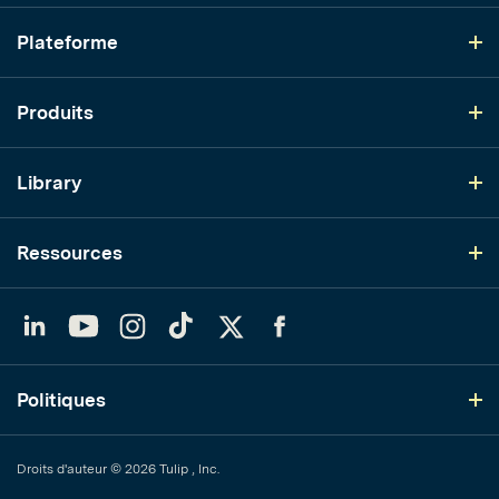
Plateforme
Produits
Library
Ressources
LinkedIn
YouTube
Instagram
TikTok
Twitter
Facebook
Politiques
Droits d'auteur © 2026 Tulip , Inc.