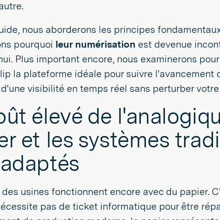
autre.
uide, nous aborderons les principes fondamentau
ons pourquoi
leur numérisation
est devenue incont
hui. Plus important encore, nous examinerons pou
p la plateforme idéale pour suivre l'avancement d
 d'une visibilité en temps réel sans perturber votr
oût élevé de l'analogiqu
er et les systèmes trad
 adaptés
 des usines fonctionnent encore avec du papier. C'
nécessite pas de ticket informatique pour être ré