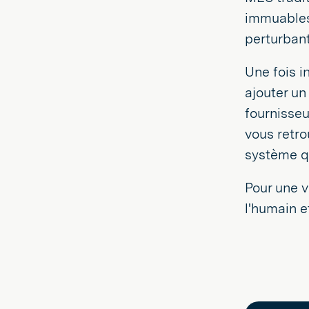
immuables.
perturbant
Une fois i
ajouter un
fournisseu
vous retro
système q
Pour une v
l'humain e