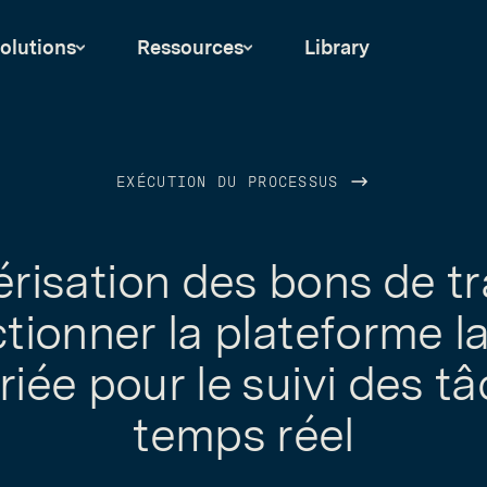
olutions
Ressources
Library
EXÉCUTION DU PROCESSUS
isation des bons de tra
tionner la plateforme l
iée pour le suivi des t
temps réel