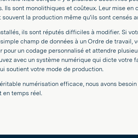
 Ils sont monolithiques et coûteux. Leur mise en 
 souvent la production même qu'ils sont censés a
nstallés, ils sont réputés difficiles à modifier. Si 
 simple champ de données à un Ordre de travail, 
r pour un codage personnalisé et attendre plusieu
uvez avec un système numérique qui dicte votre faç
ui soutient votre mode de production.
éritable numérisation efficace, nous avons besoin d
t en temps réel.