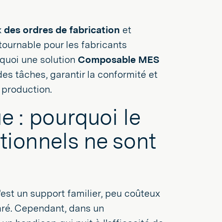
x
des ordres de fabrication
et
ournable pour les fabricants
rquoi une solution
Composable MES
es tâches, garantir la conformité et
e production.
e : pourquoi le
itionnels ne sont
est un support familier, peu coûteux
paré. Cependant, dans un