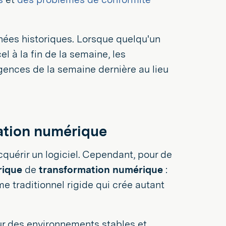
ées historiques. Lorsque quelqu'un
l à la fin de la semaine, les
gences de la semaine dernière au lieu
ation numérique
cquérir un logiciel. Cependant, pour de
rique
de
transformation numérique
:
e traditionnel rigide qui crée autant
ur des environnements stables et