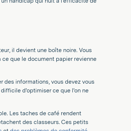
n handicap qui nuit à l'efficacité de
r, il devient une boîte noire. Vous
'à ce que le document papier revienne
r des informations, vous devez vous
difficile d'optimiser ce que l'on ne
ible. Les taches de café rendent
détachent des classeurs. Ces petits
s
et
des problèmes de conformité