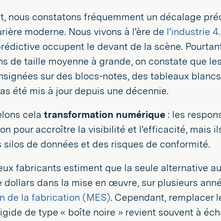
, nous constatons fréquemment un décalage préoc
rière moderne. Nous vivons à l'ère de
l'industrie 4
prédictive occupent le devant de la scène. Pourtan
ons de taille moyenne à grande, on constate que le
signées sur des blocs-notes, des tableaux blancs
pas été mis à jour depuis une décennie.
lons cela
transformation numérique
: les respo
n pour accroître la visibilité et l'efficacité, mais 
 silos de données et des risques de conformité.
x fabricants estiment que la seule alternative au 
e dollars dans la mise en œuvre, sur plusieurs ann
n de la fabrication (MES)
. Cependant, remplacer l
 rigide de type « boîte noire » revient souvent à é