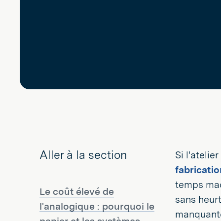
Aller à la section
Si l'ateli
fabricatio
temps mach
Le coût élevé de
sans heurt
l'analogique : pourquoi le
manquantes