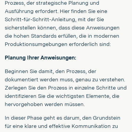
Prozess, der strategische Planung und
Ausführung erfordert. Hier finden Sie eine
Schritt-für-Schritt-Anleitung, mit der Sie
sicherstellen können, dass diese Anweisungen
die hohen Standards erfüllen, die in modernen
Produktionsumgebungen erforderlich sind:
Planung Ihrer Anweisungen:
Beginnen Sie damit, den Prozess, der
dokumentiert werden muss, genau zu verstehen.
Zerlegen Sie den Prozess in einzelne Schritte und
identifizieren Sie die wichtigsten Elemente, die
hervorgehoben werden müssen.
In dieser Phase geht es darum, den Grundstein
für eine klare und effektive Kommunikation zu