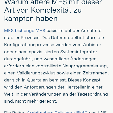
Warum ältere MES mit dieser
Art von Komplexität zu
kämpfen haben
MES bisherige MES
basierte auf der Annahme
stabiler Prozesse. Das Datenmodell ist starr, die
Konfigurationsprozesse werden vom Anbieter
oder einem spezialisierten Systemintegrator
durchgeführt, und wesentliche Änderungen
erfordern eine kontrollierte Neuprogrammierung,
einen Validierungszyklus sowie einen Zeitrahmen,
der sich in Quartalen bemisst. Dieses Konzept
wird den Anforderungen der Hersteller in einer
Welt, in der Veränderungen an der Tagesordnung
sind, nicht mehr gerecht.
Die Reihe
„Architecture Calls Your Bluff“
von LNS