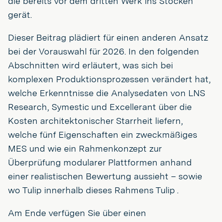
die bereits vor dem dritten Werk ins Stocken
gerät.
Dieser Beitrag plädiert für einen anderen Ansatz
bei der Vorauswahl für 2026. In den folgenden
Abschnitten wird erläutert, was sich bei
komplexen Produktionsprozessen verändert hat,
welche Erkenntnisse die Analysedaten von LNS
Research, Symestic und Excellerant über die
Kosten architektonischer Starrheit liefern,
welche fünf Eigenschaften ein zweckmäßiges
MES und wie ein Rahmenkonzept zur
Überprüfung modularer Plattformen anhand
einer realistischen Bewertung aussieht – sowie
wo Tulip innerhalb dieses Rahmens Tulip .
Am Ende verfügen Sie über einen