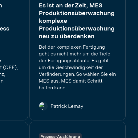
n
Es ist an der Zeit, MES
Produktionsüberwachung
komplexe
ness
Produktionsüberwachung
neu zu überdenken
Bei der komplexen Fertigung
geht es nicht mehr um die Tiefe
e
der Fertigungsabläufe. Es geht
t (OEE),
um die Geschwindigkeit der
nz,
Veränderungen. So wählen Sie ein
in
MES aus, MES damit Schritt
halten kann...
Patrick Lemay
Prozess-Ausführung