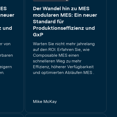
MES
Der Wandel hin zu MES
 neuer
modularen MES: Ein neuer
Standard für
z und
Produktionseffizienz und
GxP
er von
Warten Sie nicht mehr jahrelang
auf den ROI. Erfahren Sie, wie
rbaren
Composable MES einen
schnelleren Weg zu mehr
teigern
Effizienz, höherer Verfügbarkeit
en.
und optimierten Abläufen MES .
Mike McKay