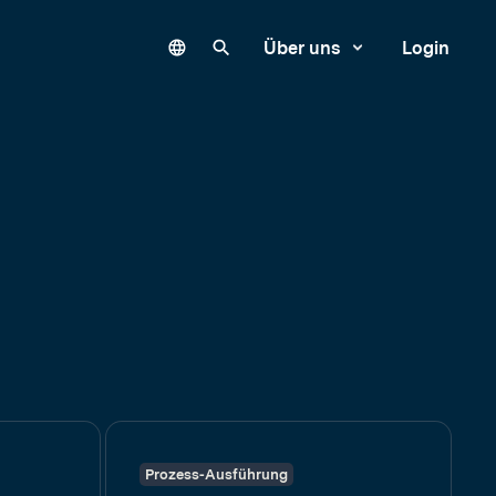
Language
Unsere Website durchsuchen
Über uns
Login
Prozess-Ausführung