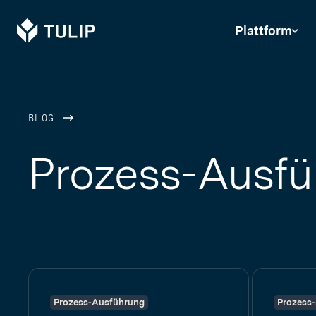
Tulip
Plattform
BLOG
Prozess-Ausf
Prozess-Ausführung
Prozess