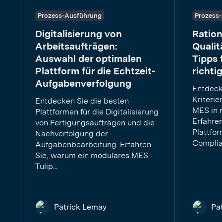
Prozess-Ausführung
Prozess
Digitalisierung von
Ration
Arbeitsaufträgen:
Qualit
Auswahl der optimalen
Tipps 
Plattform für die Echtzeit-
richt
Aufgabenverfolgung
Entdeck
Kriterie
Entdecken Sie die besten
MES in 
Plattformen für die Digitalisierung
Erfahre
von Fertigungsaufträgen und die
Plattfo
Nachverfolgung der
Complian
Aufgabenbearbeitung. Erfahren
Sie, warum ein modulares MES
Tulip...
Patrick Lemay
Pa