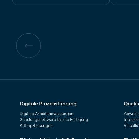
Vorherige
Seite
Digitale Prozessführung
Quali
Digitale Arbeitsanweisungen
Abweic
Schulungssoftware für die Fertigung
Integrie
Kitting-Lösungen
Visuelle