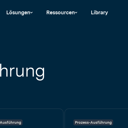
Lösungen
Ressourcen
Library
ührung
-Ausführung
Prozess-Ausführung