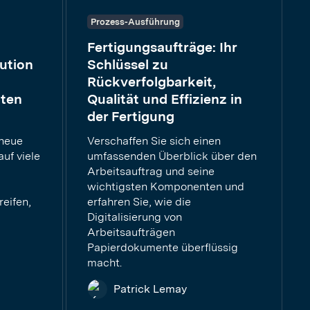
Prozess-Ausführung
Fertigungsaufträge: Ihr
ution
Schlüssel zu
Rückverfolgbarkeit,
lten
Qualität und Effizienz in
der Fertigung
 neue
Verschaffen Sie sich einen
uf viele
umfassenden Überblick über den
Arbeitsauftrag und seine
wichtigsten Komponenten und
eifen,
erfahren Sie, wie die
Digitalisierung von
Arbeitsaufträgen
Papierdokumente überflüssig
macht.
Patrick Lemay