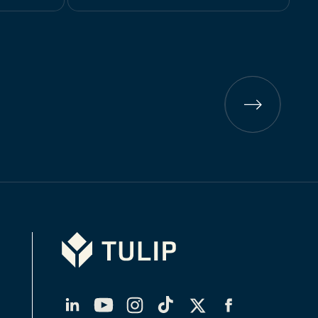
Vorherige
Seite
Tulip
LinkedIn
YouTube
Instagram
TikTok
Twitter
Facebook