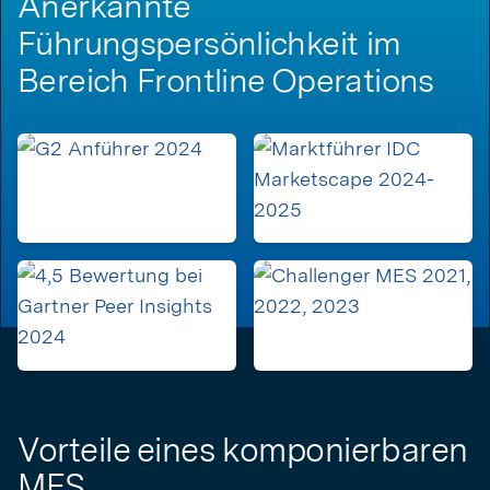
Anerkannte
Führungspersönlichkeit im
Bereich Frontline Operations
Vorteile eines komponierbaren
MES