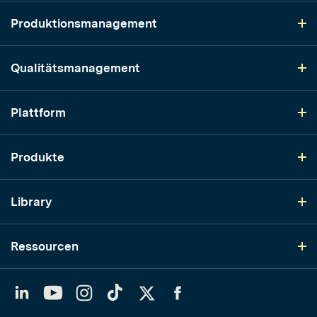
Produktionsmanagement
Qualitätsmanagement
Plattform
Produkte
Library
Ressourcen
LinkedIn
YouTube
Instagram
TikTok
Twitter
Facebook