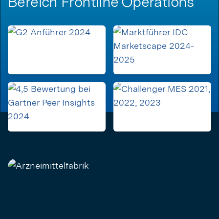
Bereich Frontline Operations