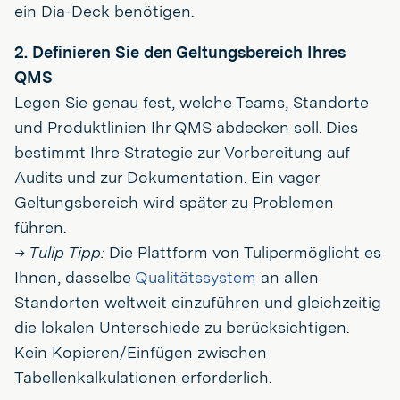
ein Dia-Deck benötigen.
2. Definieren Sie den Geltungsbereich Ihres
QMS
Legen Sie genau fest, welche Teams, Standorte
und Produktlinien Ihr QMS abdecken soll. Dies
bestimmt Ihre Strategie zur Vorbereitung auf
Audits und zur Dokumentation. Ein vager
Geltungsbereich wird später zu Problemen
führen.
→ Tulip Tipp:
Die Plattform von Tulipermöglicht es
Ihnen, dasselbe
Qualitätssystem
an allen
Standorten weltweit einzuführen und gleichzeitig
die lokalen Unterschiede zu berücksichtigen.
Kein Kopieren/Einfügen zwischen
Tabellenkalkulationen erforderlich.