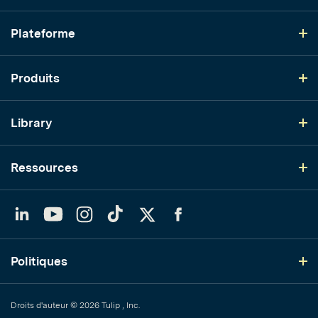
Plateforme
Produits
Library
Ressources
LinkedIn
YouTube
Instagram
TikTok
Twitter
Facebook
Politiques
Droits d'auteur © 2026 Tulip , Inc.