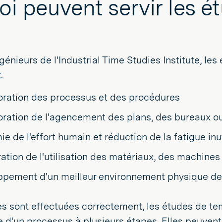
oi peuvent servir les é
ngénieurs de l'Industrial Time Studies Institute, l
x
.
oration des processus et des procédures
oration de l'agencement des plans, des bureaux o
e de l'effort humain et réduction de la fatigue inu
ation de l'utilisation des matériaux, des machines
pement d'un meilleur environnement physique de 
es sont effectuées correctement, les études de te
 d'un processus à plusieurs étapes. Elles peuvent 