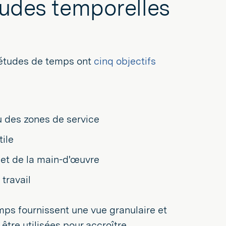
tudes temporelles
es études de temps ont
cinq objectifs
u des zones de service
tile
 et de la main-d'œuvre
travail
mps fournissent une vue granulaire et
être utilisées pour accroître