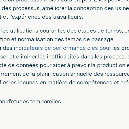
té des processus, améliorer la conception des usine
et l'expérience des travailleurs.
 les utilisations courantes des études de temps, on
ition et normalisation des temps de passage
ir des
indicateurs de performance clés pour
les pr
ser et éliminer les inefficacités dans les processu
cte de données pour aider à prévoir la production e
rrement de la planification annuelle des ressourc
ifier les lacunes en matière de compétences et crée