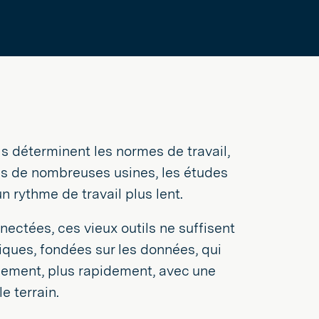
s déterminent les normes de travail,
dans de nombreuses usines, les études
rythme de travail plus lent.
ectées, ces vieux outils ne suffisent
ues, fondées sur les données, qui
llement, plus rapidement, avec une
e terrain.