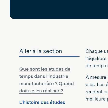
Aller à la section
Chaque usi
l'équilibr
de temps r
Que sont les études de
temps dans l'industrie
À mesure q
manufacturière ? Quand
plus. Les
dois-je les réaliser ?
rendent co
meilleure 
L'histoire des études