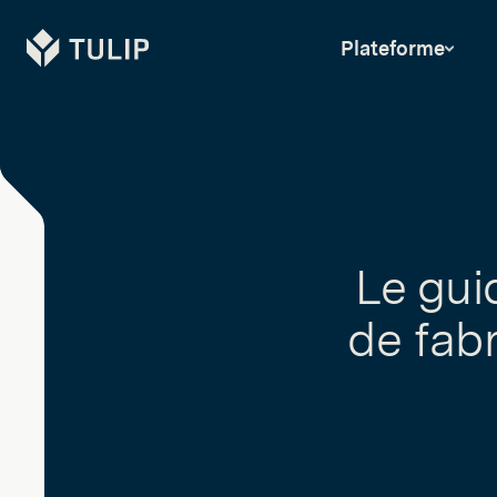
Tulip
Plateforme
Le gui
de fab