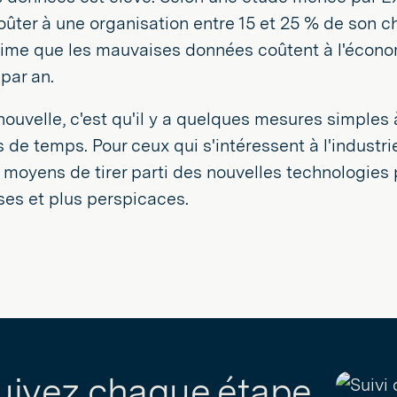
ûter à une organisation entre 15 et 25 % de son chif
stime que les mauvaises données coûtent à l'écon
par an.
ouvelle, c'est qu'il y a quelques mesures simples à
 de temps. Pour ceux qui s'intéressent à l'industri
 moyens de tirer parti des nouvelles technologie
ses et plus perspicaces.
uivez chaque étape