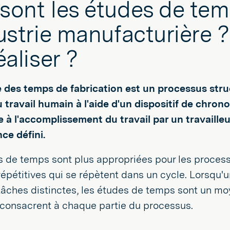
sont les études de te
dustrie manufacturière 
éaliser ?
 des temps de fabrication est un processus struc
travail humain à l'aide d'un dispositif de chrono
 à l'accomplissement du travail par un travailleu
ce défini.
s de temps sont plus appropriées pour les proces
répétitives qui se répètent dans un cycle. Lorsqu'
tâches distinctes, les études de temps sont un mo
consacrent à chaque partie du processus.