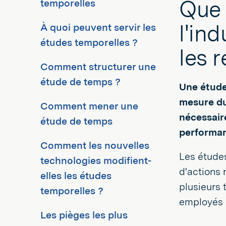
Que 
temporelles
l'in
À quoi peuvent servir les
études temporelles ?
les r
Comment structurer une
étude de temps ?
Une étude
mesure du 
Comment mener une
nécessaire
étude de temps
performan
Comment les nouvelles
Les étude
technologies modifient-
d'actions 
elles les études
plusieurs 
temporelles ?
employés 
Les pièges les plus