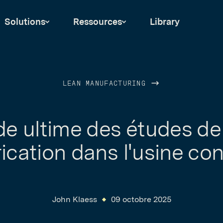
Solutions
Ressources
Library
LEAN MANUFACTURING
de ultime des études d
rication dans l'usine co
John Klaess
09 octobre 2025