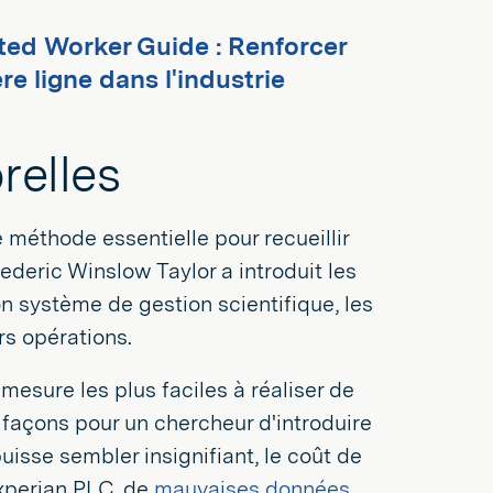
ted Worker Guide : Renforcer
e ligne dans l'industrie
relles
 méthode essentielle pour recueillir
deric Winslow Taylor a introduit les
 système de gestion scientifique, les
rs opérations.
esure les plus faciles à réaliser de
s façons pour un chercheur d'introduire
uisse sembler insignifiant, le coût de
xperian PLC, de
mauvaises données