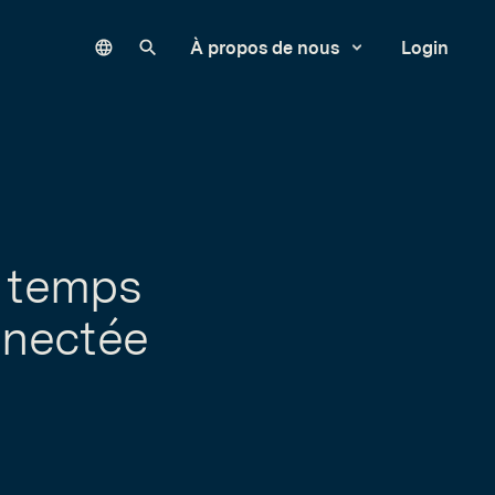
Language
Rechercher sur notre site
À propos de nous
Login
e temps
nnectée