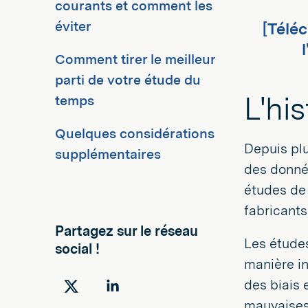
courants et comment les
éviter
[Télé
Comment tirer le meilleur
parti de votre étude du
L'hi
temps
Quelques considérations
Depuis plu
supplémentaires
des donnée
études de 
fabricants
Partagez sur le réseau
Les études
social !
manière in
des biais 
Partager
Partager
mauvaises