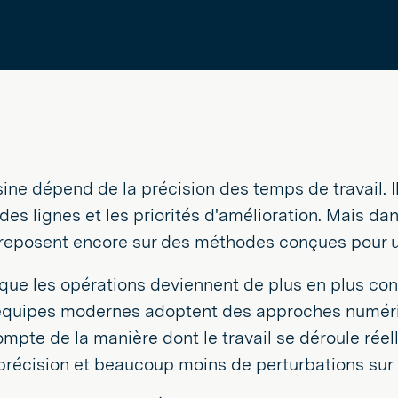
ne dépend de la précision des temps de travail. Il
e des lignes et les priorités d'amélioration. Mais 
eposent encore sur des méthodes conçues pour un 
ue les opérations deviennent de plus en plus conn
 équipes modernes adoptent des approches numériq
mpte de la manière dont le travail se déroule rée
précision et beaucoup moins de perturbations sur l