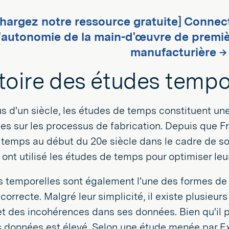
chargez notre ressource gratuite] Connec
l'autonomie de la main-d'œuvre de premièr
manufacturière →
stoire des études tempo
s d'un siècle, les études de temps constituent une
s sur les processus de fabrication. Depuis que Fre
temps au début du 20e siècle dans le cadre de son
 ont utilisé les études de temps pour optimiser leu
 temporelles sont également l'une des formes de m
correcte. Malgré leur simplicité, il existe plusieur
et des incohérences dans ses données. Bien qu'il p
 données est élevé. Selon une étude menée par E