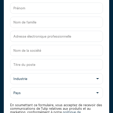
Prénom
Nom
de
famille
Adresse
électronique
professionnelle
Nom
de
la
Titre
société
du
poste
En soumettant ce formulaire, vous acceptez de recevoir des
communications de Tulip relatives aux produits et au
marketing, conformément à notre
politique de