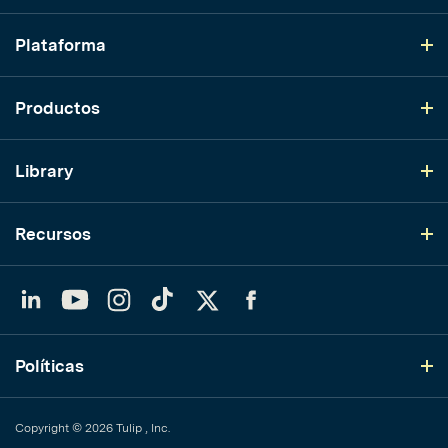
Plataforma
Productos
Library
Recursos
LinkedIn
YouTube
Instagram
TikTok
Twitter
Facebook
Políticas
Copyright © 2026 Tulip , Inc.