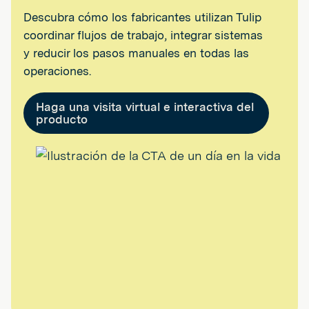
Descubra cómo los fabricantes utilizan Tulip
coordinar flujos de trabajo, integrar sistemas
y reducir los pasos manuales en todas las
operaciones.
Haga una visita virtual e interactiva del
producto