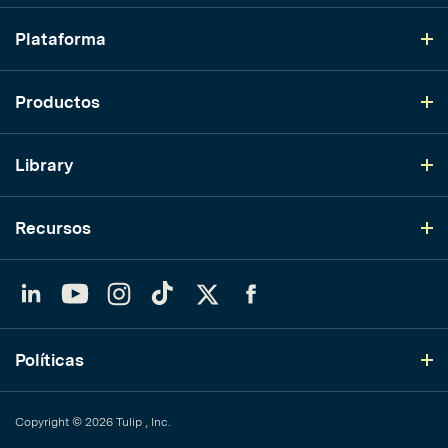
Plataforma
Productos
Library
Recursos
LinkedIn
YouTube
Instagram
TikTok
Twitter
Facebook
Políticas
Copyright © 2026 Tulip , Inc.