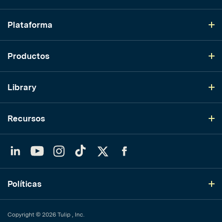
Plataforma
Productos
Library
Recursos
LinkedIn
YouTube
Instagram
TikTok
Twitter
Facebook
Políticas
Copyright © 2026 Tulip , Inc.