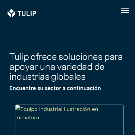
Tulip
Menú
Industrias
a
las
Tulip ofrece soluciones para
que
apoyar una variedad de
industrias globales
servimos
Encuentre su sector a continuación