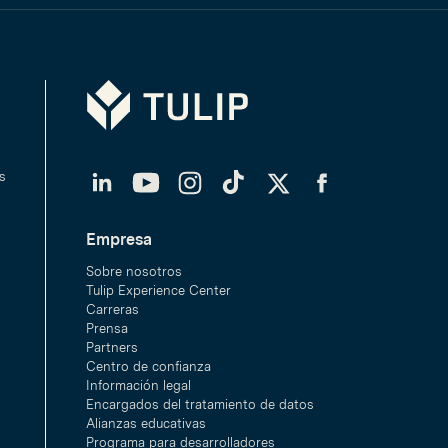
Tulip
LinkedIn
YouTube
Instagram
TikTok
Twitter
Facebook
s
Empresa
Sobre nosotros
Tulip Experience Center
Carreras
Prensa
Partners
Centro de confianza
Información legal
Encargados del tratamiento de datos
Alianzas educativas
Programa para desarrolladores