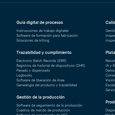
Guía digital de procesos
Cali
Instrucciones de trabajo digitales
Gesti
Software de formación para fabricación
Inspec
Soluciones de kitting
Inspec
Trazabilidad y cumplimiento
Plat
Electronic Batch Records (EBR)
Resum
Registros de historial de dispositivos (DHR)
IA y 
Pesado y dispensado
Datos 
Logbooks
Conec
Software de liberación de línea
Visió
Genealogía del producto y trazabilidad
Escal
Servic
Gestión de la producción
Prod
Software de seguimiento de la producción
Cuadros de mando de producción
Dispo