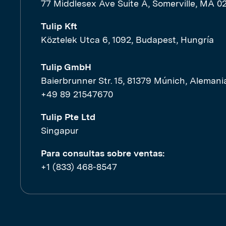
77 Middlesex Ave Suite A, Somerville, MA 0
Tulip Kft
Köztelek Utca 6, 1092, Budapest, Hungría
Tulip GmbH
Baierbrunner Str. 15, 81379 Múnich, Alemani
+49 89 21547670
Tulip Pte Ltd
Singapur
Para consultas sobre ventas:
+1 (833) 468-8547