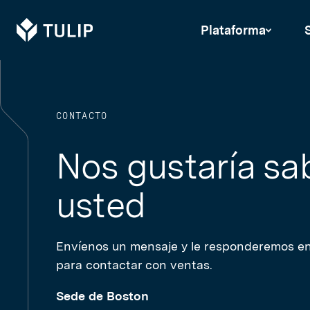
Tulip
Plataforma
CONTACTO
Nos gustaría sa
usted
Envíenos un mensaje y le responderemos en
para contactar con ventas.
Sede de Boston